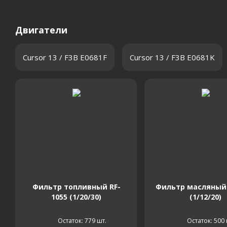
Двигатели
Cursor 13 / F3B E0681F
Cursor 13 / F3B E0681K
Фильтр топливный RF-
Фильтр масляный 
1055 (1/20/30)
(1/12/20)
Остаток: 779
шт.
Остаток: 500