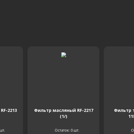
RF-2213
Фильтр масляный RF-2217
Фильтр 
(1/)
11
шт.
Остаток: 0
шт.
О