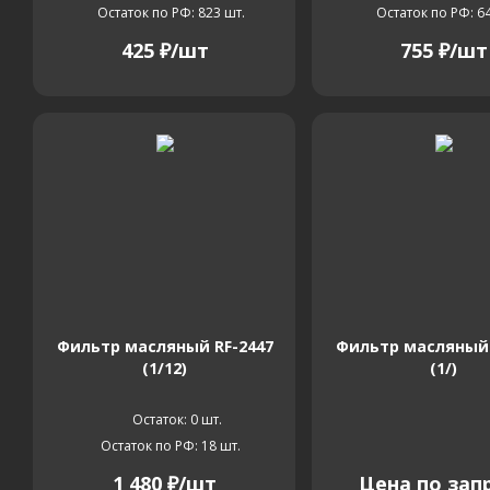
Остаток по РФ: 823
шт.
Остаток по РФ: 6
425
₽
/шт
755
₽
/шт
Фильтр масляный RF-2447
Фильтр масляный 
(1/12)
(1/)
Остаток: 0
шт.
Остаток по РФ: 18
шт.
1 480
₽
/шт
Цена по зап