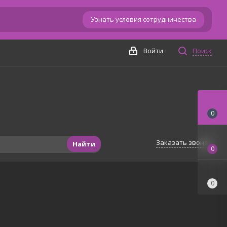
Узнать условия сотрудничества
Войти
Поиск
0
Заказать звонок
Найти
0
0