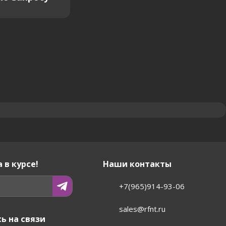
 в курсе!
Наши контакты
+7(965)914-93-06
sales@rfnt.ru
ь на связи