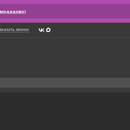
омодедово)
аказать звонок