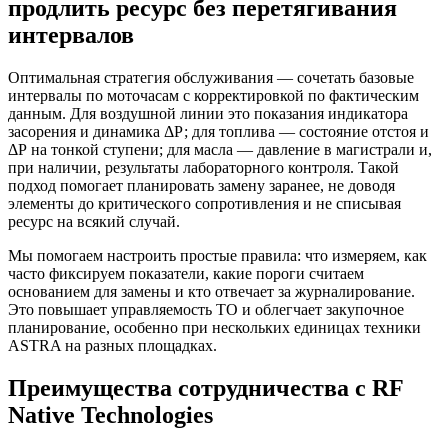
продлить ресурс без перетягивания
интервалов
Оптимальная стратегия обслуживания — сочетать базовые
интервалы по моточасам с корректировкой по фактическим
данным. Для воздушной линии это показания индикатора
засорения и динамика ΔР; для топлива — состояние отстоя и
ΔР на тонкой ступени; для масла — давление в магистрали и,
при наличии, результаты лабораторного контроля. Такой
подход помогает планировать замену заранее, не доводя
элементы до критического сопротивления и не списывая
ресурс на всякий случай.
Мы помогаем настроить простые правила: что измеряем, как
часто фиксируем показатели, какие пороги считаем
основанием для замены и кто отвечает за журналирование.
Это повышает управляемость ТО и облегчает закупочное
планирование, особенно при нескольких единицах техники
ASTRA на разных площадках.
Преимущества сотрудничества с RF
Native Technologies