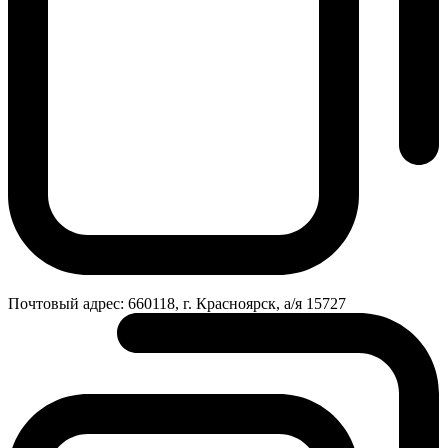
Почтовый адрес:
660118, г. Красноярск, а/я 15727