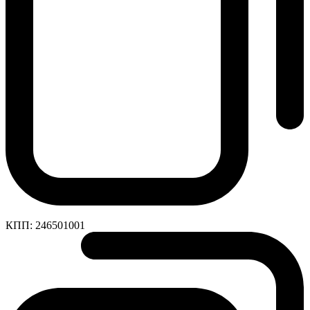
КПП:
246501001