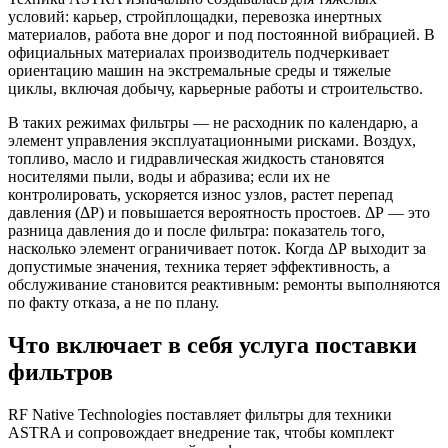
условий: карьер, стройплощадки, перевозка инертных
материалов, работа вне дорог и под постоянной вибрацией. В
официальных материалах производитель подчеркивает
ориентацию машин на экстремальные среды и тяжелые
циклы, включая добычу, карьерные работы и строительство.
В таких режимах фильтры — не расходник по календарю, а
элемент управления эксплуатационными рисками. Воздух,
топливо, масло и гидравлическая жидкость становятся
носителями пыли, воды и абразива; если их не
контролировать, ускоряется износ узлов, растет перепад
давления (ΔР) и повышается вероятность простоев. ΔР — это
разница давления до и после фильтра: показатель того,
насколько элемент ограничивает поток. Когда ΔР выходит за
допустимые значения, техника теряет эффективность, а
обслуживание становится реактивным: ремонты выполняются
по факту отказа, а не по плану.
Что включает в себя услуга поставки
фильтров
RF Native Technologies поставляет фильтры для техники
ASTRA и сопровождает внедрение так, чтобы комплект