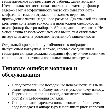
геометрическое соответствие от рабочих характеристик.
Номинальная тонкость показывает, какие частицы фильтр
задерживает, а эффективность часто описывается бета-
коэффициентом: он отражает, насколько вероятно
прохождение частиц заданного размера. Для тяжелой техники
критично сочетание тонкости и пропускной способности,
иначе фильтр быстро набирает ΔР и ограничивает поток. Не
менее важна грязеемкость: чем она выше, тем стабильнее
интервал замены в условиях переменной запыленности.
Отдельный критерий — устойчивость к вибрации и
импульсным нагрузкам. Каркас, клеевые соединения и
геометрия складки должны сохранять форму, иначе возникает
каналирование потока и локальные зоны перегрузки.
Типовые ошибки монтажа и
обслуживания
Неподготовленные посадочные поверхности: пыль на
седле приводит к обходу потока и ускоренному износу.
Перекос или неполная посадка элемента: локальный
рост ΔР и деформация складки.
Игнорирование дренажа воды в топливной системе:
вода попадает в аппаратуру и повышает риск коррозии.