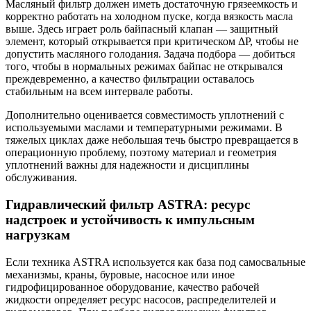
Масляный фильтр должен иметь достаточную грязеемкость и
корректно работать на холодном пуске, когда вязкость масла
выше. Здесь играет роль байпасный клапан — защитный
элемент, который открывается при критическом ΔР, чтобы не
допустить масляного голодания. Задача подбора — добиться
того, чтобы в нормальных режимах байпас не открывался
преждевременно, а качество фильтрации оставалось
стабильным на всем интервале работы.
Дополнительно оценивается совместимость уплотнений с
используемыми маслами и температурными режимами. В
тяжелых циклах даже небольшая течь быстро превращается в
операционную проблему, поэтому материал и геометрия
уплотнений важны для надежности и дисциплины
обслуживания.
Гидравлический фильтр ASTRA: ресурс
надстроек и устойчивость к импульсным
нагрузкам
Если техника ASTRA используется как база под самосвальные
механизмы, краны, буровые, насосное или иное
гидрофицированное оборудование, качество рабочей
жидкости определяет ресурс насосов, распределителей и