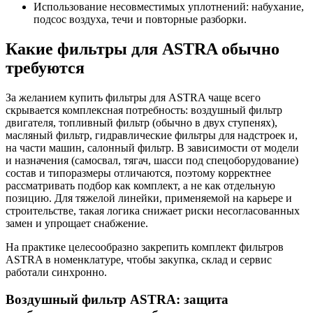
Использование несовместимых уплотнений: набухание,
подсос воздуха, течи и повторные разборки.
Какие фильтры для ASTRA обычно
требуются
За желанием купить фильтры для ASTRA чаще всего
скрывается комплексная потребность: воздушный фильтр
двигателя, топливный фильтр (обычно в двух ступенях),
масляный фильтр, гидравлические фильтры для надстроек и,
на части машин, салонный фильтр. В зависимости от модели
и назначения (самосвал, тягач, шасси под спецоборудование)
состав и типоразмеры отличаются, поэтому корректнее
рассматривать подбор как комплект, а не как отдельную
позицию. Для тяжелой линейки, применяемой на карьере и
строительстве, такая логика снижает риски несогласованных
замен и упрощает снабжение.
На практике целесообразно закрепить комплект фильтров
ASTRA в номенклатуре, чтобы закупка, склад и сервис
работали синхронно.
Воздушный фильтр ASTRA: защита