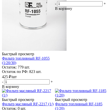
-
+
В корзину
Быстрый просмотр
Фильтр топливный RF-1055
(1/20/30)
Остаток: 779
шт.
Остаток по РФ: 823
шт.
425
₽
/шт
-
+
В корзину
Быстрый просмотр
Быстрый просмотр
Фильтр масляный RF-2217 (1/)
Фильтр топливный RF-1185
Остаток: 0
шт.
(1/20)