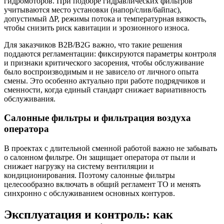
гидромоторов. При подборе гидравлических фильтров
учитываются место установки (напор/слив/байпас),
допустимый ΔР, режимы потока и температурная вязкость,
чтобы снизить риск кавитации и эрозионного износа.
Для заказчиков B2B/В2G важно, что такие решения
поддаются регламентации: фиксируются параметры контроля
и признаки критического засорения, чтобы обслуживание
было воспроизводимым и не зависело от личного опыта
смены. Это особенно актуально при работе подрядчиков и
сменности, когда единый стандарт снижает вариативность
обслуживания.
Салонные фильтры и фильтрация воздуха
оператора
В проектах с длительной сменной работой важно не забывать
о салонном фильтре. Он защищает оператора от пыли и
снижает нагрузку на систему вентиляции и
кондиционирования. Поэтому салонные фильтры
целесообразно включать в общий регламент ТО и менять
синхронно с обслуживанием основных контуров.
Эксплуатация и контроль: как