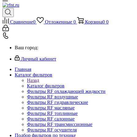
Сравнение
0
Отложенные
0
Корзина
0
0
Ваш город:
Личный кабинет
Главная
Каталог фильтров
Назад
Каталог фильтров
Фильтры RF охлаждающей жидкости
Фильтры RF воздушные
Фильтры RF гидравлические
Фильтры RF масляные
Фильтры RF топливные
Фильтры RF салонные
Фильтры RF трансмиссионные
Фильтры RF осушителя
Подбор фильтров по технике