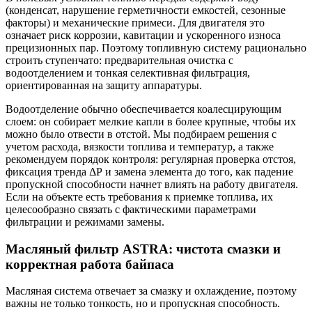
(конденсат, нарушение герметичности емкостей, сезонные
факторы) и механические примеси. Для двигателя это
означает риск коррозии, кавитации и ускоренного износа
прецизионных пар. Поэтому топливную систему рационально
строить ступенчато: предварительная очистка с
водоотделением и тонкая селективная фильтрация,
ориентированная на защиту аппаратуры.
Водоотделение обычно обеспечивается коалесцирующим
слоем: он собирает мелкие капли в более крупные, чтобы их
можно было отвести в отстой. Мы подбираем решения с
учетом расхода, вязкости топлива и температур, а также
рекомендуем порядок контроля: регулярная проверка отстоя,
фиксация тренда ΔР и замена элемента до того, как падение
пропускной способности начнет влиять на работу двигателя.
Если на объекте есть требования к приемке топлива, их
целесообразно связать с фактическими параметрами
фильтрации и режимами замены.
Масляный фильтр ASTRA: чистота смазки и
корректная работа байпаса
Масляная система отвечает за смазку и охлаждение, поэтому
важны не только тонкость, но и пропускная способность.