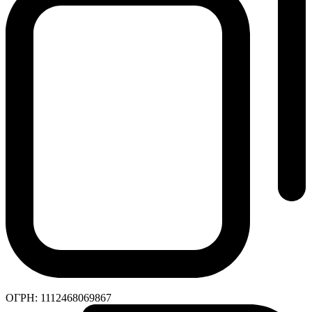
ОГРН:
1112468069867