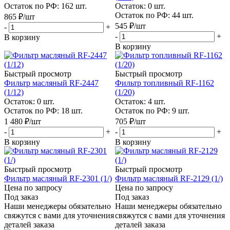
Остаток по РФ: 162
шт.
Остаток: 0
шт.
Остаток по РФ: 44
шт.
865
₽
/шт
545
₽
/шт
-
+
-
+
В корзину
В корзину
Быстрый просмотр
Быстрый просмотр
Фильтр масляный RF-2447
Фильтр топливный RF-1162
(1/12)
(1/20)
Остаток: 0
шт.
Остаток: 4
шт.
Остаток по РФ: 18
шт.
Остаток по РФ: 9
шт.
1 480
₽
/шт
705
₽
/шт
-
+
-
+
В корзину
В корзину
Быстрый просмотр
Быстрый просмотр
Фильтр масляный RF-2301 (1/)
Фильтр масляный RF-2129 (1/)
Цена по запросу
Цена по запросу
Под заказ
Под заказ
Наши менеджеры обязательно
Наши менеджеры обязательно
свяжутся с вами для уточнения
свяжутся с вами для уточнения
деталей заказа
деталей заказа