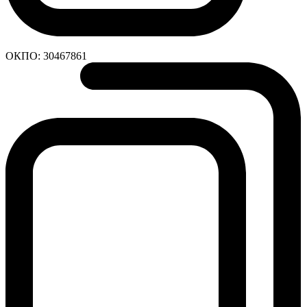
ОКПО:
30467861