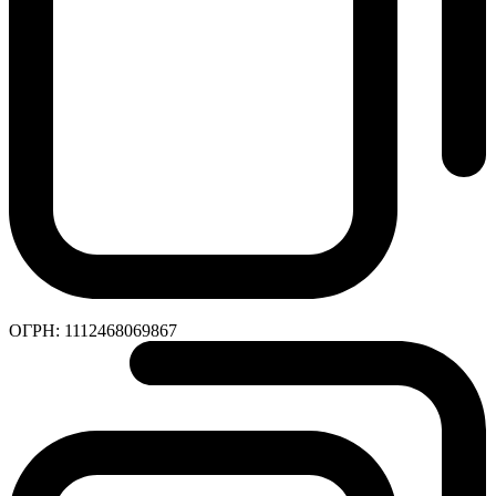
ОГРН:
1112468069867