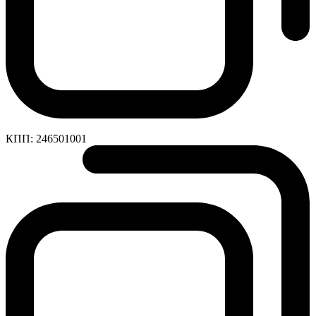
КПП:
246501001