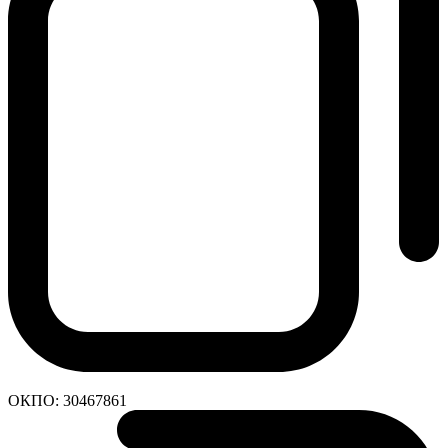
ОКПО:
30467861