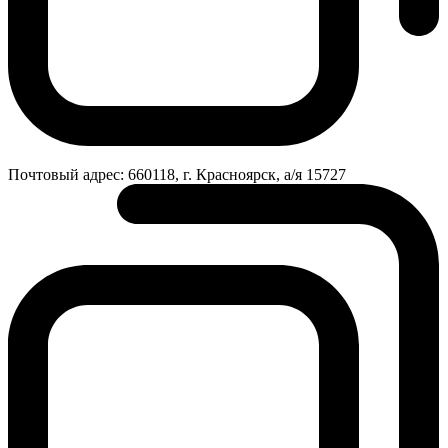
Почтовый адрес:
660118, г. Красноярск, а/я 15727