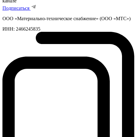
канале
Подписаться
ООО «Материально-техническое снабжение» (ООО «МТС»)
ИНН:
2466245835