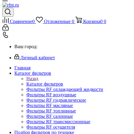
Сравнение
0
Отложенные
0
Корзина
0
0
Ваш город:
Личный кабинет
Главная
Каталог фильтров
Назад
Каталог фильтров
Фильтры RF охлаждающей жидкости
Фильтры RF воздушные
Фильтры RF гидравлические
Фильтры RF масляные
Фильтры RF топливные
Фильтры RF салонные
Фильтры RF трансмиссионные
Фильтры RF осушителя
Подбор фильтров по технике