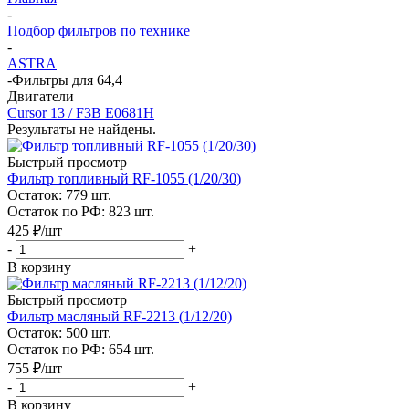
-
Подбор фильтров по технике
-
ASTRA
-
Фильтры для 64,4
Двигатели
Cursor 13 / F3B E0681H
Результаты не найдены.
Быстрый просмотр
Фильтр топливный RF-1055 (1/20/30)
Остаток: 779
шт.
Остаток по РФ: 823
шт.
425
₽
/шт
-
+
В корзину
Быстрый просмотр
Фильтр масляный RF-2213 (1/12/20)
Остаток: 500
шт.
Остаток по РФ: 654
шт.
755
₽
/шт
-
+
В корзину