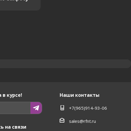
 в курсе!
Наши контакты
+7(965)914-93-06
sales@rfnt.ru
ь на связи