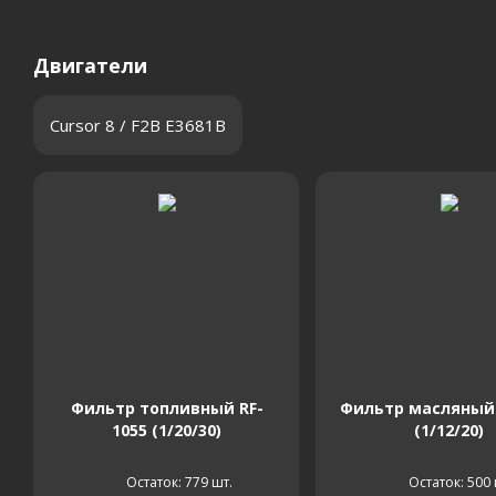
Двигатели
Cursor 8 / F2B E3681B
Фильтр топливный RF-
Фильтр масляный 
1055 (1/20/30)
(1/12/20)
Остаток: 779
шт.
Остаток: 500