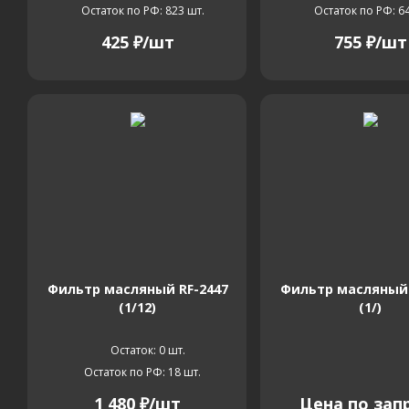
Остаток по РФ: 823
шт.
Остаток по РФ: 6
425
₽
/шт
755
₽
/шт
Фильтр масляный RF-2447
Фильтр масляный 
(1/12)
(1/)
Остаток: 0
шт.
Остаток по РФ: 18
шт.
1 480
₽
/шт
Цена по зап