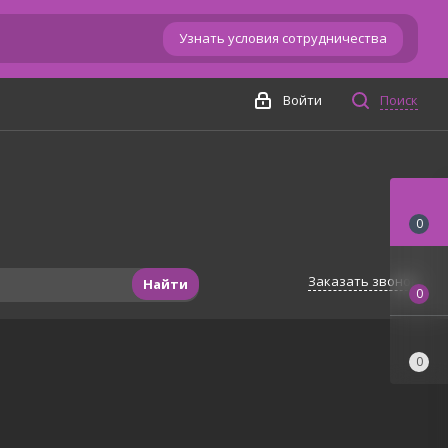
Узнать условия сотрудничества
Войти
Поиск
0
Заказать звонок
Найти
0
0