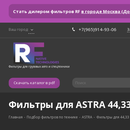
Стать дилером фильтров RF
в городе Москва (Д
+7(965)914-93-06
З
Ваш город:
Фильтры для грузовых авто и спецтехники
Скачать каталог в pdf
Фильтры для ASTRA 44,3
Главная
-
Подбор фильтров по технике
-
ASTRA
-
Фильтры для 44,33