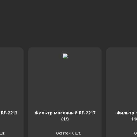
RF-2213
Фильтр масляный RF-2217
Фильтр 
(1/)
11
шт.
Остаток: 0
шт.
О