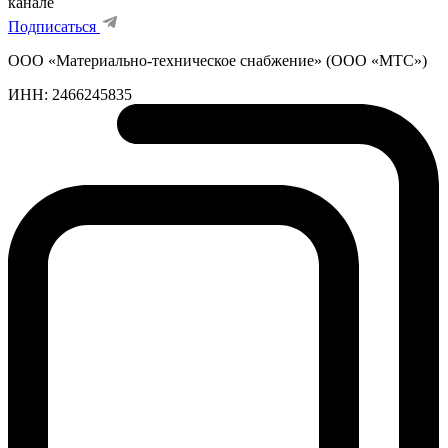
канале
Подписаться
ООО «Материально-техническое снабжение» (ООО «МТС»)
ИНН:
2466245835