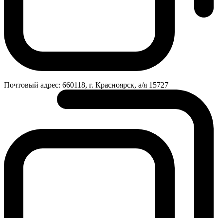
Почтовый адрес:
660118, г. Красноярск, а/я 15727