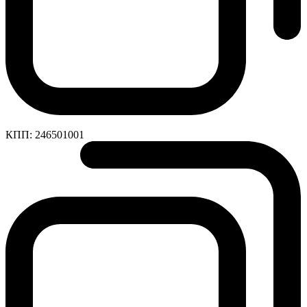
КПП:
246501001