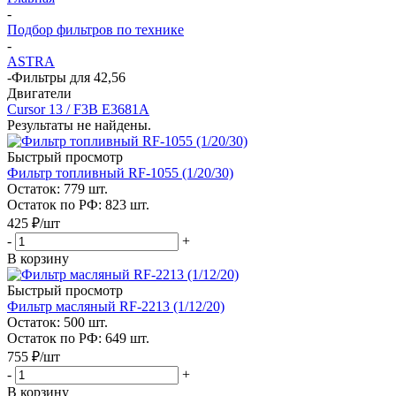
-
Подбор фильтров по технике
-
ASTRA
-
Фильтры для 42,56
Двигатели
Cursor 13 / F3B E3681A
Результаты не найдены.
Быстрый просмотр
Фильтр топливный RF-1055 (1/20/30)
Остаток: 779
шт.
Остаток по РФ: 823
шт.
425
₽
/шт
-
+
В корзину
Быстрый просмотр
Фильтр масляный RF-2213 (1/12/20)
Остаток: 500
шт.
Остаток по РФ: 649
шт.
755
₽
/шт
-
+
В корзину