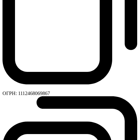
ОГРН:
1112468069867