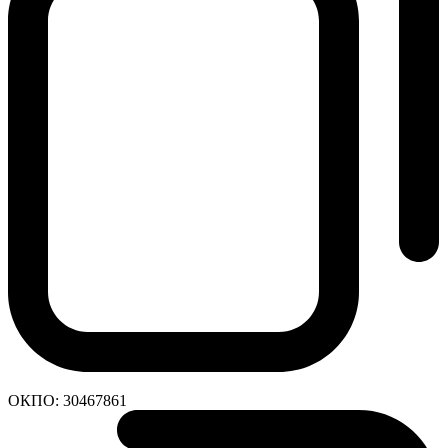
ОКПО:
30467861