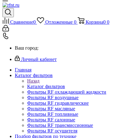
Сравнение
0
Отложенные
0
Корзина
0
0
Ваш город:
Личный кабинет
Главная
Каталог фильтров
Назад
Каталог фильтров
Фильтры RF охлаждающей жидкости
Фильтры RF воздушные
Фильтры RF гидравлические
Фильтры RF масляные
Фильтры RF топливные
Фильтры RF салонные
Фильтры RF трансмиссионные
Фильтры RF осушителя
Подбор фильтров по технике