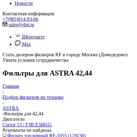
Новости
Контактная информация
+7(965)914-93-06
sales@rfnt.ru
ВКонтакте
Max
Стать дилером фильтров RF
в городе Москва (Домодедово)
Узнать условия сотрудничества
Фильтры для ASTRA 42,44
Главная
-
Подбор фильтров по технике
-
ASTRA
-
Фильтры для 42,44
Двигатели
Cursor 13 / F3B E3681G
Результаты не найдены.