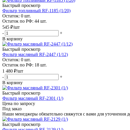
Быстрый просмотр
Фильтр топливный RF-1185 (1/20)
Остаток: 0
шт.
Остаток по РФ: 44
шт.
545
₽
/шт
-
+
В корзину
Быстрый просмотр
Фильтр масляный RF-2447 (1/12)
Остаток: 0
шт.
Остаток по РФ: 18
шт.
1 480
₽
/шт
-
+
В корзину
Быстрый просмотр
Фильтр масляный RF-2301 (1/)
Цена по запросу
Под заказ
Наши менеджеры обязательно свяжутся с вами для уточнения де
Быстрый просмотр
Фильтр масляный RF-2129 (1/)