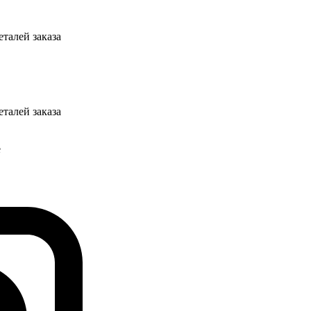
талей заказа
талей заказа
е