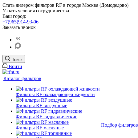
Стать дилером фильтров RF
в городе Москва (Домодедово)
Узнать условия сотрудничества
Ваш город:
+7(965)914-93-06
Заказать звонок
Поиск
Войти
Каталог фильтров
Фильтры RF охлаждающей жидкости
Фильтры RF воздушные
Фильтры RF гидравлические
Подбор фильтров
Фильтры RF масляные