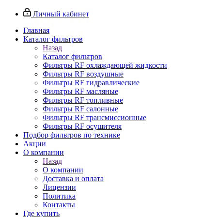
Личный кабинет
Главная
Каталог фильтров
Назад
Каталог фильтров
Фильтры RF охлаждающей жидкости
Фильтры RF воздушные
Фильтры RF гидравлические
Фильтры RF масляные
Фильтры RF топливные
Фильтры RF салонные
Фильтры RF трансмиссионные
Фильтры RF осушителя
Подбор фильтров по технике
Акции
О компании
Назад
О компании
Доставка и оплата
Лицензии
Политика
Контакты
Где купить