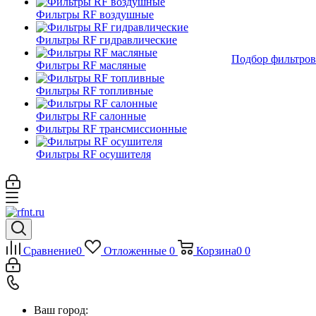
Фильтры RF воздушные
Фильтры RF гидравлические
Подбор фильтров
Фильтры RF масляные
Фильтры RF топливные
Фильтры RF салонные
Фильтры RF трансмиссионные
Фильтры RF осушителя
Сравнение
0
Отложенные
0
Корзина
0
0
Ваш город: