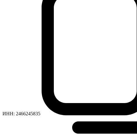
ИНН:
2466245835