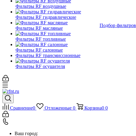
Фильтры RF воздушные
Фильтры RF гидравлические
Подбор фильтров
Фильтры RF масляные
Фильтры RF топливные
Фильтры RF салонные
Фильтры RF трансмиссионные
Фильтры RF осушителя
Сравнение
0
Отложенные
0
Корзина
0
0
Ваш город: