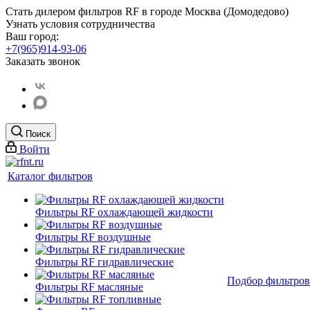
Стать дилером фильтров RF
в городе Москва (Домодедово)
Узнать условия сотрудничества
Ваш город:
+7(965)914-93-06
Заказать звонок
Поиск
Войти
Каталог фильтров
Фильтры RF охлаждающей жидкости
Фильтры RF воздушные
Фильтры RF гидравлические
Подбор фильтров
Фильтры RF масляные