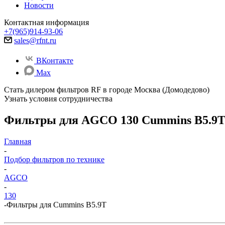
Новости
Контактная информация
+7(965)914-93-06
sales@rfnt.ru
ВКонтакте
Max
Стать дилером фильтров RF
в городе Москва (Домодедово)
Узнать условия сотрудничества
Фильтры для AGCO 130 Cummins B5.9
Главная
-
Подбор фильтров по технике
-
AGCO
-
130
-
Фильтры для Cummins B5.9T