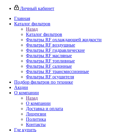
Личный кабинет
Главная
Каталог фильтров
Назад
Каталог фильтров
Фильтры RF охлаждающей жидкости
Фильтры RF воздушные
Фильтры RF гидравлические
Фильтры RF масляные
Фильтры RF топливные
Фильтры RF салонные
Фильтры RF трансмиссионные
Фильтры RF осушителя
Подбор фильтров по технике
Акции
О компании
Назад
О компании
Доставка и оплата
Лицензии
Политика
Контакты
Где купить