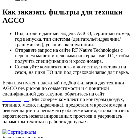
Как заказать фильтры для техники
AGCO
Подготовьте данные: модель AGCO, серийный номер,
год выпуска, тип системы (двигатель/гидравлика/
трансмиссия), условия эксплуатации.
Отправьте запрос на сайте RF Native Technologies с
перечнем машин и целевыми интервалами ТО, чтобы
получить спецификацию и кросс-номера.
Согласуйте комплектность и логистику: поставка на
сезон, на цикл ТО или под страховой запас для парка.
Если вам нужен надежный подбор фильтров для техники
AGCO без рисков по совместимости и с понятной
спецификацией для закупок, обратитесь на сайт
RF Native
Technologies
. Мы соберем комплект по контурам (воздух,
топливо, масло, гидравлика), предоставим кросс-номера и
рекомендации по регламенту обслуживания, чтобы снизить
вероятность незапланированных простоев и удерживать
параметры техники в рабочих допусках.
Будь всегда в курсе!