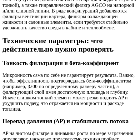
тонкой), а также гидравлический фильтр AGCO на напорной
и/или сливной линии. В ряде конфигураций добавляются
фильтры вентиляции картера, фильтры охлаждающей
жидкости и салонные элементы, если требуется стабильно
удерживать качество среды в кабине и теплообмене.
Технические параметры: что
действительно нужно проверять
Тонкость фильтрации и бета-коэффициент
Микронность сама по себе не гарантирует результата. Важно,
чтобы эффективность подтверждалась бета-коэффициентом
(например, β200 по определенному размеру частиц), а
фильтрующий слой имел достаточную площадь и глубину.
Иначе слишком тонкий элемент может резко поднять ΔP и
ухудшить подачу, что отражается на мощности и расходе
топлива.
Перепад давления (ΔP) и стабильность потока
ΔP на чистом фильтре и динамика роста по мере загрязнения
определяют, насколько предсказуемо техника пройдет