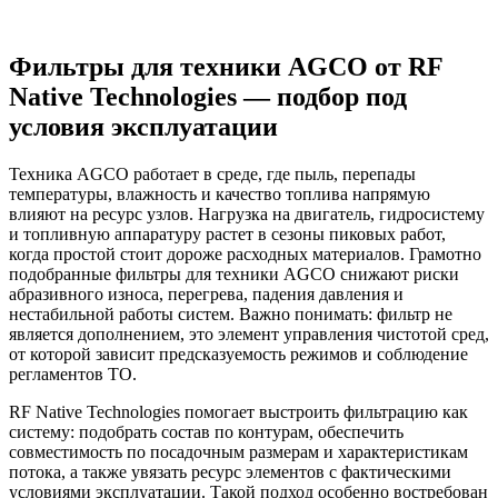
Фильтры для техники AGCO от RF
Native Technologies — подбор под
условия эксплуатации
Техника AGCO работает в среде, где пыль, перепады
температуры, влажность и качество топлива напрямую
влияют на ресурс узлов. Нагрузка на двигатель, гидросистему
и топливную аппаратуру растет в сезоны пиковых работ,
когда простой стоит дороже расходных материалов. Грамотно
подобранные фильтры для техники AGCO снижают риски
абразивного износа, перегрева, падения давления и
нестабильной работы систем. Важно понимать: фильтр не
является дополнением, это элемент управления чистотой сред,
от которой зависит предсказуемость режимов и соблюдение
регламентов ТО.
RF Native Technologies помогает выстроить фильтрацию как
систему: подобрать состав по контурам, обеспечить
совместимость по посадочным размерам и характеристикам
потока, а также увязать ресурс элементов с фактическими
условиями эксплуатации. Такой подход особенно востребован