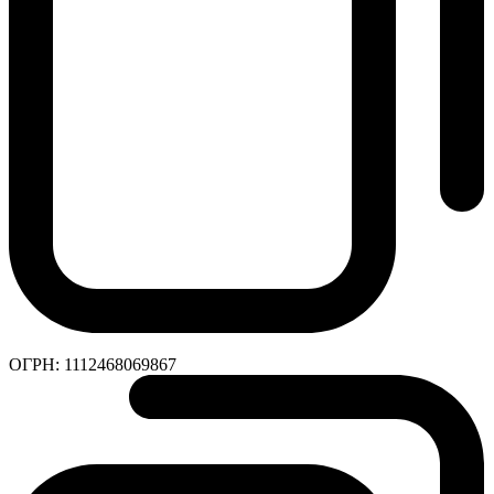
ОГРН:
1112468069867