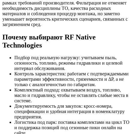
рамках требований производителя. Фильтрация не отменяет
необходимость дисциплины ТО, качества расходных
материалов и соблюдения процедур монтажа, но заметно
уменьшает вероятность критических сценариев, связанных с
загрязнением сред.
Почему выбирают RF Native
Technologies
Подбор под реальную нагрузку: учитываем пыль,
сезонность, топливо, режимы гидравлики и целевой
интервал обслуживания.
Контроль характеристик: работаем с подтверждаемыми
параметрами эффективности, грязеемкости и ΔP, а не
только с аналогичностью по габаритам.
Комплектный подход: охватываем воздух, топливо,
масло и гидравлику, чтобы не оставлять слабые места в
системе.
Документируемость для закупок: кросс-номера,
спецификации и удобная интеграция в номенклатуру
предприятия.
Логистика под парк: поставка комплектами на цикл ТО
и поддержка позиций под сезонные пики онлайн на
сайте.