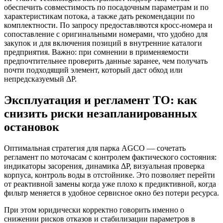
обеспечить совместимость по посадочным параметрам и по
характеристикам потока, а также дать рекомендации по
комплектности. По запросу предоставляются кросс-номера и
сопоставление с оригинальными номерами, что удобно для
закупок и для включения позиций в внутренние каталоги
предприятия. Важно: при сомнении в применяемости
предпочтительнее проверить данные заранее, чем получать
почти подходящий элемент, который даст обход или
непредсказуемый ΔP.
Эксплуатация и регламент ТО: как
снизить риски незапланированных
остановок
Оптимальная стратегия для парка AGCO — сочетать
регламент по моточасам с контролем фактического состояния:
индикаторы засорения, динамика ΔP, визуальная проверка
корпуса, контроль воды в отстойнике. Это позволяет перейти
от реактивной замены когда уже плохо к предиктивной, когда
фильтр меняется в удобное сервисное окно без потери ресурса.
При этом юридически корректно говорить именно о
снижении рисков отказов и стабилизации параметров в