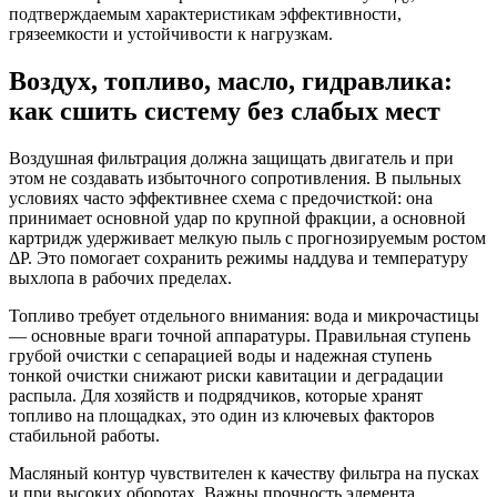
подтверждаемым характеристикам эффективности,
грязеемкости и устойчивости к нагрузкам.
Воздух, топливо, масло, гидравлика:
как сшить систему без слабых мест
Воздушная фильтрация должна защищать двигатель и при
этом не создавать избыточного сопротивления. В пыльных
условиях часто эффективнее схема с предочисткой: она
принимает основной удар по крупной фракции, а основной
картридж удерживает мелкую пыль с прогнозируемым ростом
ΔP. Это помогает сохранить режимы наддува и температуру
выхлопа в рабочих пределах.
Топливо требует отдельного внимания: вода и микрочастицы
— основные враги точной аппаратуры. Правильная ступень
грубой очистки с сепарацией воды и надежная ступень
тонкой очистки снижают риски кавитации и деградации
распыла. Для хозяйств и подрядчиков, которые хранят
топливо на площадках, это один из ключевых факторов
стабильной работы.
Масляный контур чувствителен к качеству фильтра на пусках
и при высоких оборотах. Важны прочность элемента,