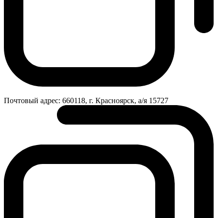
Почтовый адрес:
660118, г. Красноярск, а/я 15727