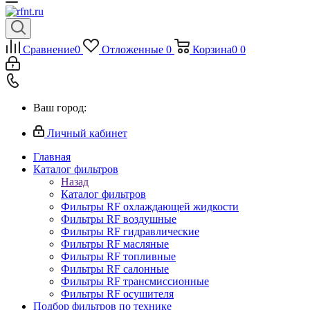
Сравнение
0
Отложенные
0
Корзина
0
0
Ваш город:
Личный кабинет
Главная
Каталог фильтров
Назад
Каталог фильтров
Фильтры RF охлаждающей жидкости
Фильтры RF воздушные
Фильтры RF гидравлические
Фильтры RF масляные
Фильтры RF топливные
Фильтры RF салонные
Фильтры RF трансмиссионные
Фильтры RF осушителя
Подбор фильтров по технике