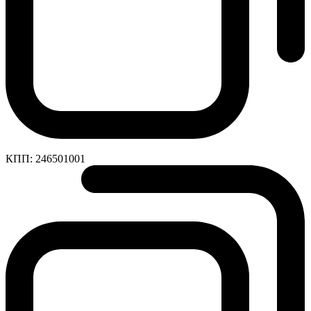
КПП:
246501001