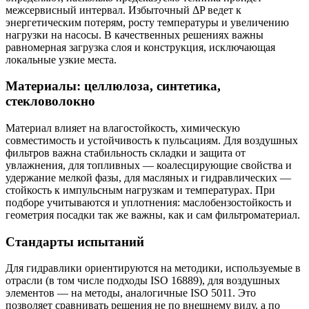
межсервисный интервал. Избыточный ΔP ведет к
энергетическим потерям, росту температуры и увеличению
нагрузки на насосы. В качественных решениях важны
равномерная загрузка слоя и конструкция, исключающая
локальные узкие места.
Материалы: целлюлоза, синтетика,
стекловолокно
Материал влияет на влагостойкость, химическую
совместимость и устойчивость к пульсациям. Для воздушных
фильтров важна стабильность складки и защита от
увлажнения, для топливных — коалесцирующие свойства и
удержание мелкой фазы, для масляных и гидравлических —
стойкость к импульсным нагрузкам и температурах. При
подборе учитываются и уплотнения: маслобензостойкость и
геометрия посадки так же важны, как и сам фильтроматериал.
Стандарты испытаний
Для гидравлики ориентируются на методики, используемые в
отрасли (в том числе подходы ISO 16889), для воздушных
элементов — на методы, аналогичные ISO 5011. Это
позволяет сравнивать решения не по внешнему виду, а по