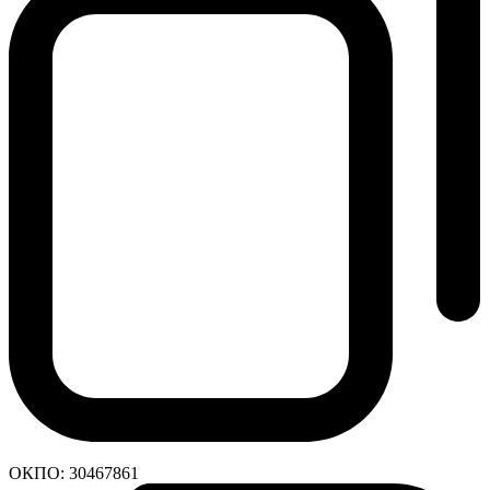
ОКПО:
30467861