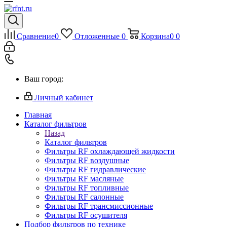
Сравнение
0
Отложенные
0
Корзина
0
0
Ваш город:
Личный кабинет
Главная
Каталог фильтров
Назад
Каталог фильтров
Фильтры RF охлаждающей жидкости
Фильтры RF воздушные
Фильтры RF гидравлические
Фильтры RF масляные
Фильтры RF топливные
Фильтры RF салонные
Фильтры RF трансмиссионные
Фильтры RF осушителя
Подбор фильтров по технике