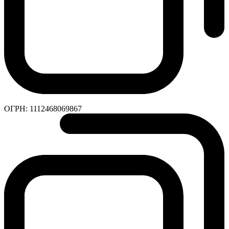
ОГРН:
1112468069867