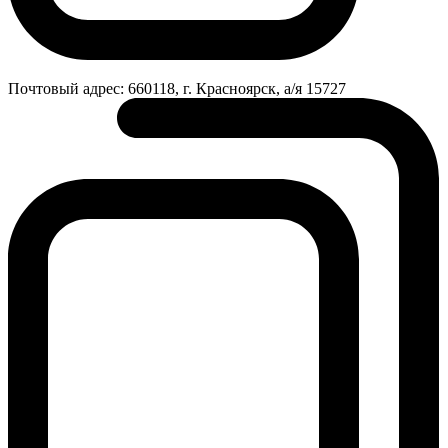
Почтовый адрес:
660118, г. Красноярск, а/я 15727