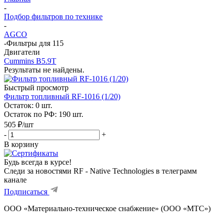
-
Подбор фильтров по технике
-
AGCO
-
Фильтры для 115
Двигатели
Cummins B5.9T
Результаты не найдены.
Быстрый просмотр
Фильтр топливный RF-1016 (1/20)
Остаток: 0
шт.
Остаток по РФ: 190
шт.
505
₽
/шт
-
+
В корзину
Будь всегда в курсе!
Следи за новостями RF - Native Technologies в телеграмм
канале
Подписаться
ООО «Материально-техническое снабжение» (ООО «МТС»)