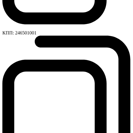
КПП:
246501001