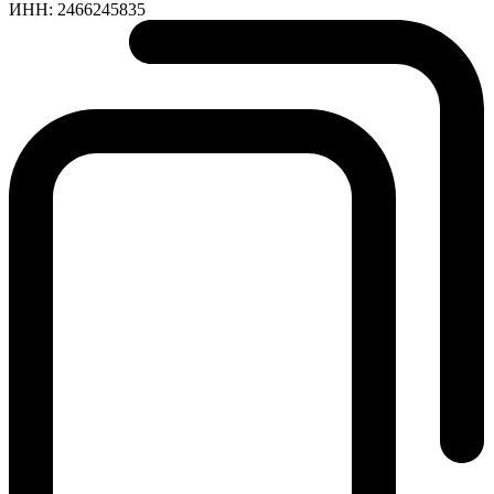
ИНН:
2466245835