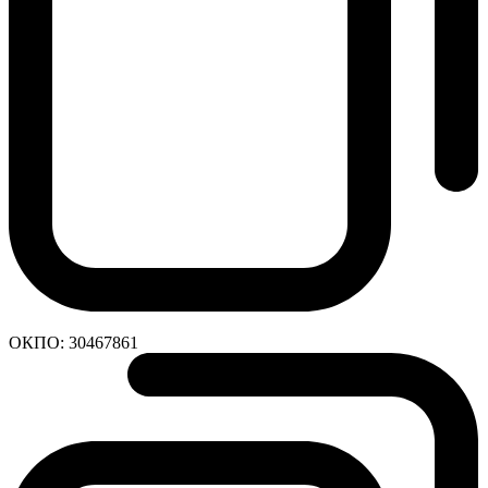
ОКПО:
30467861