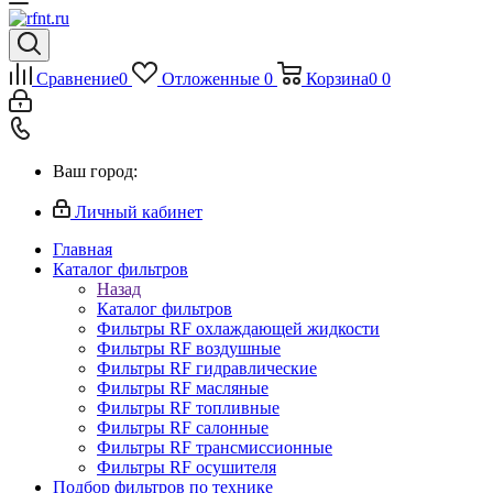
Сравнение
0
Отложенные
0
Корзина
0
0
Ваш город:
Личный кабинет
Главная
Каталог фильтров
Назад
Каталог фильтров
Фильтры RF охлаждающей жидкости
Фильтры RF воздушные
Фильтры RF гидравлические
Фильтры RF масляные
Фильтры RF топливные
Фильтры RF салонные
Фильтры RF трансмиссионные
Фильтры RF осушителя
Подбор фильтров по технике