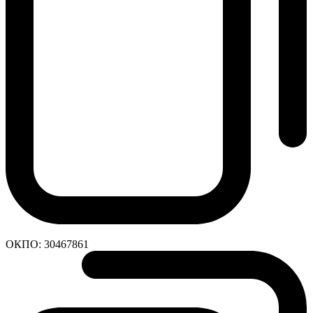
ОКПО:
30467861