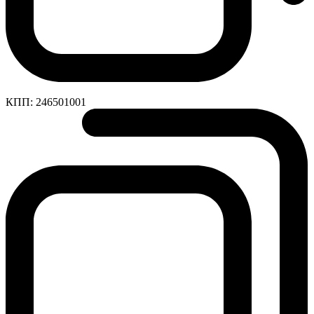
КПП:
246501001