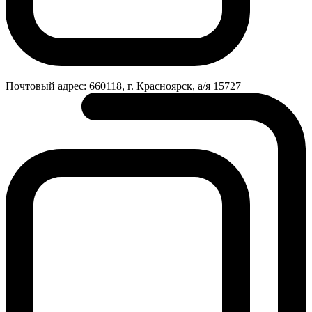
Почтовый адрес:
660118, г. Красноярск, а/я 15727