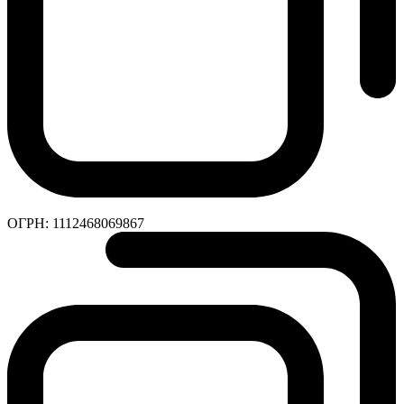
ОГРН:
1112468069867