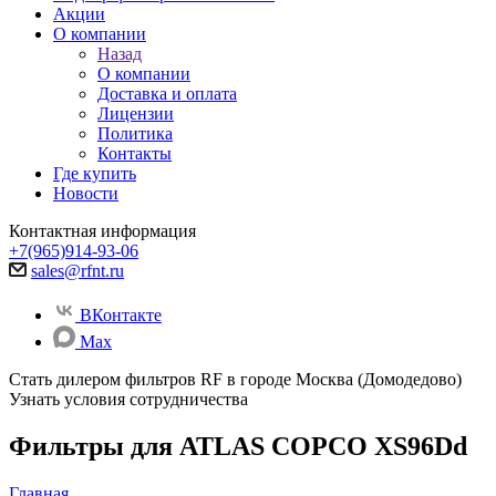
Акции
О компании
Назад
О компании
Доставка и оплата
Лицензии
Политика
Контакты
Где купить
Новости
Контактная информация
+7(965)914-93-06
sales@rfnt.ru
ВКонтакте
Max
Стать дилером фильтров RF
в городе Москва (Домодедово)
Узнать условия сотрудничества
Фильтры для ATLAS COPCO XS96Dd
Главная