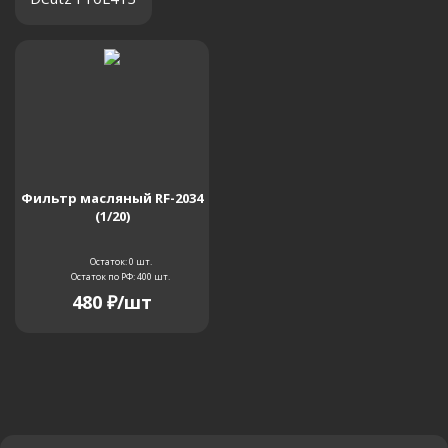
Фильтр масляный RF-2034
(1/20)
Остаток: 0
шт.
Остаток по РФ: 400
шт.
480
₽
/шт