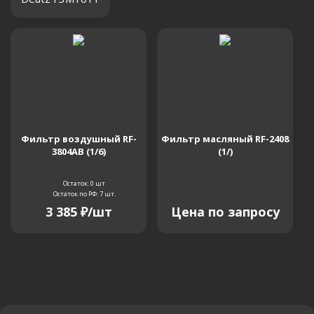
Фильтр воздушный RF-
Фильтр масляный RF-2408
3804AB (1/6)
(1/)
Остаток: 0
шт.
Остаток по РФ: 7
шт.
3 385
₽
/шт
Цена по запросу