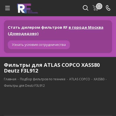
0
Стать дилером фильтров RF
в городе Москва
(Домодедово)
Узнать условия сотрудничества
Фильтры для ATLAS COPCO XASS80
Deutz F3L912
Главная
-
Подбор фильтров по технике
-
ATLAS COPCO
-
XASS80
-
Фильтры для Deutz F3L912