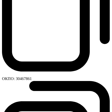
ОКПО:
30467861