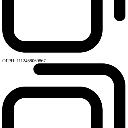
ОГРН:
1112468069867