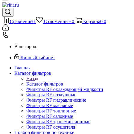
Сравнение
0
Отложенные
0
Корзина
0
0
Ваш город:
Личный кабинет
Главная
Каталог фильтров
Назад
Каталог фильтров
Фильтры RF охлаждающей жидкости
Фильтры RF воздушные
Фильтры RF гидравлические
Фильтры RF масляные
Фильтры RF топливные
Фильтры RF салонные
Фильтры RF трансмиссионные
Фильтры RF осушителя
Подбор фильтров по технике