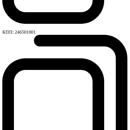
КПП:
246501001