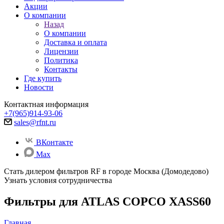
Акции
О компании
Назад
О компании
Доставка и оплата
Лицензии
Политика
Контакты
Где купить
Новости
Контактная информация
+7(965)914-93-06
sales@rfnt.ru
ВКонтакте
Max
Стать дилером фильтров RF
в городе Москва (Домодедово)
Узнать условия сотрудничества
Фильтры для ATLAS COPCO XASS60
Главная