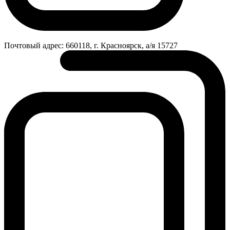
Почтовый адрес:
660118, г. Красноярск, а/я 15727