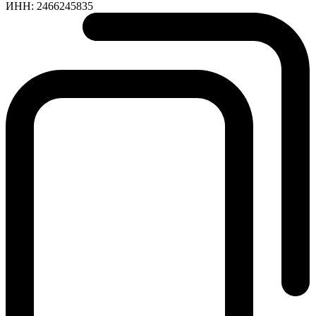
ИНН:
2466245835