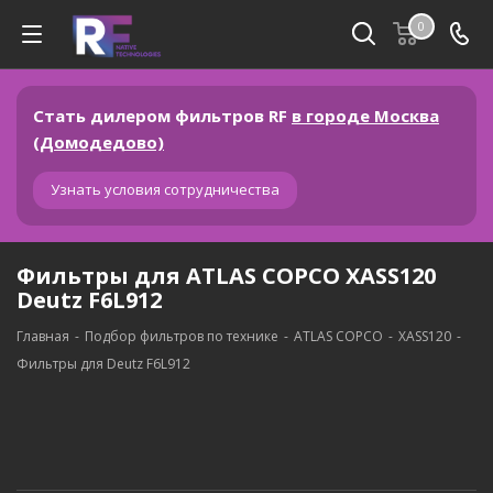
0
Стать дилером фильтров RF
в городе Москва
(Домодедово)
Узнать условия сотрудничества
Фильтры для ATLAS COPCO XASS120
Deutz F6L912
Главная
-
Подбор фильтров по технике
-
ATLAS COPCO
-
XASS120
-
Фильтры для Deutz F6L912