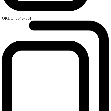
ОКПО:
30467861