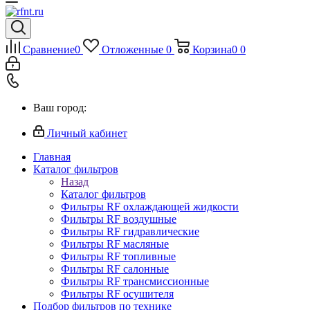
Сравнение
0
Отложенные
0
Корзина
0
0
Ваш город:
Личный кабинет
Главная
Каталог фильтров
Назад
Каталог фильтров
Фильтры RF охлаждающей жидкости
Фильтры RF воздушные
Фильтры RF гидравлические
Фильтры RF масляные
Фильтры RF топливные
Фильтры RF салонные
Фильтры RF трансмиссионные
Фильтры RF осушителя
Подбор фильтров по технике