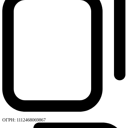
ОГРН:
1112468069867