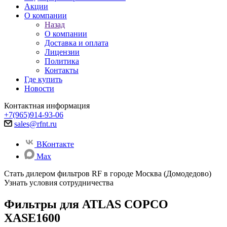
Акции
О компании
Назад
О компании
Доставка и оплата
Лицензии
Политика
Контакты
Где купить
Новости
Контактная информация
+7(965)914-93-06
sales@rfnt.ru
ВКонтакте
Max
Стать дилером фильтров RF
в городе Москва (Домодедово)
Узнать условия сотрудничества
Фильтры для ATLAS COPCO
XASE1600