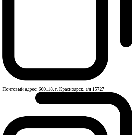
Почтовый адрес:
660118, г. Красноярск, а/я 15727