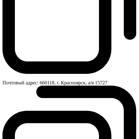
Почтовый адрес:
660118, г. Красноярск, а/я 15727