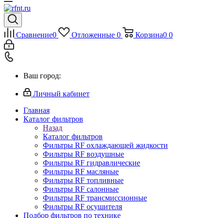
Сравнение
0
Отложенные
0
Корзина
0
0
Ваш город:
Личный кабинет
Главная
Каталог фильтров
Назад
Каталог фильтров
Фильтры RF охлаждающей жидкости
Фильтры RF воздушные
Фильтры RF гидравлические
Фильтры RF масляные
Фильтры RF топливные
Фильтры RF салонные
Фильтры RF трансмиссионные
Фильтры RF осушителя
Подбор фильтров по технике