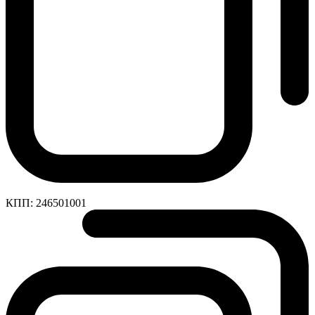
КПП:
246501001