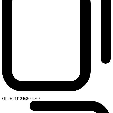
ОГРН:
1112468069867