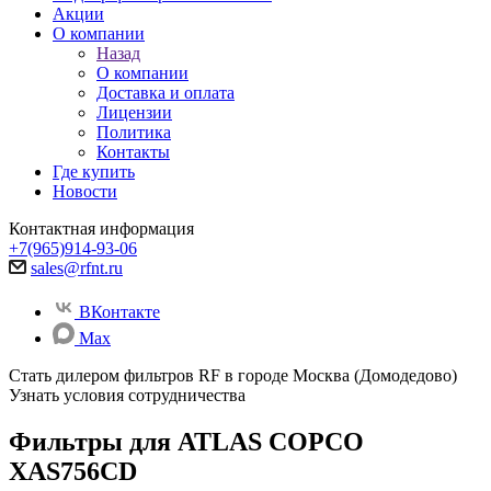
Акции
О компании
Назад
О компании
Доставка и оплата
Лицензии
Политика
Контакты
Где купить
Новости
Контактная информация
+7(965)914-93-06
sales@rfnt.ru
ВКонтакте
Max
Стать дилером фильтров RF
в городе Москва (Домодедово)
Узнать условия сотрудничества
Фильтры для ATLAS COPCO
XAS756CD