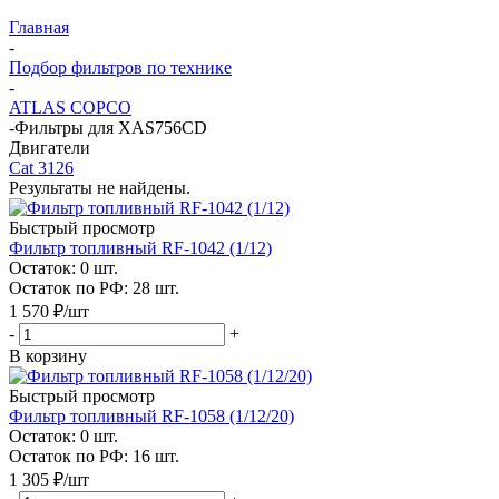
Главная
-
Подбор фильтров по технике
-
ATLAS COPCO
-
Фильтры для XAS756CD
Двигатели
Cat 3126
Результаты не найдены.
Быстрый просмотр
Фильтр топливный RF-1042 (1/12)
Остаток: 0
шт.
Остаток по РФ: 28
шт.
1 570
₽
/шт
-
+
В корзину
Быстрый просмотр
Фильтр топливный RF-1058 (1/12/20)
Остаток: 0
шт.
Остаток по РФ: 16
шт.
1 305
₽
/шт