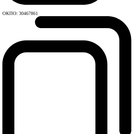
ОКПО:
30467861