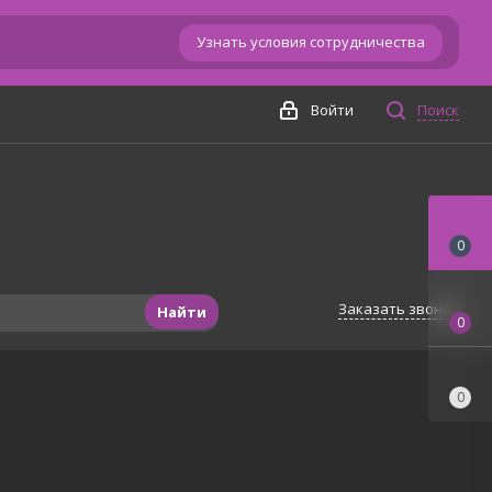
Узнать условия сотрудничества
Войти
Поиск
0
Заказать звонок
Найти
0
0