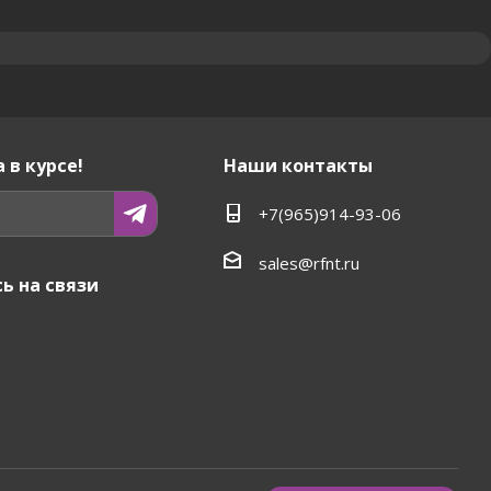
 в курсе!
Наши контакты
+7(965)914-93-06
sales@rfnt.ru
ь на связи