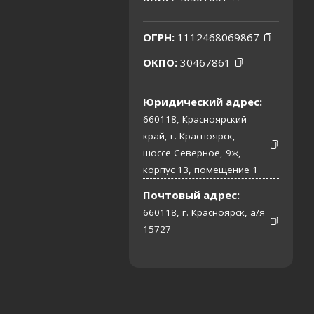
ОГРН:
1112468069867
ОКПО:
30467861
Юридический адрес:
660118, Красноярский
край, г. Красноярск,
шоссе Северное, 9ж,
корпус 13, помещение 1
Почтовый адрес:
660118, г. Красноярск, а/я
15727