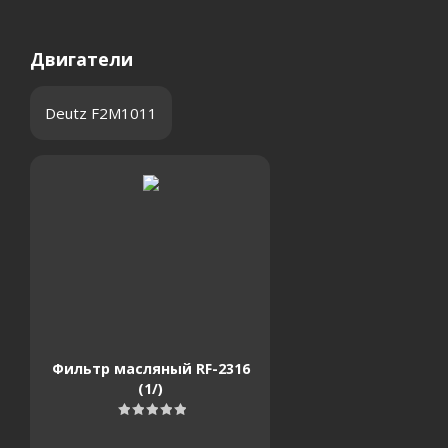
Двигатели
Deutz F2M1011
Фильтр масляный RF-2316
(1/)