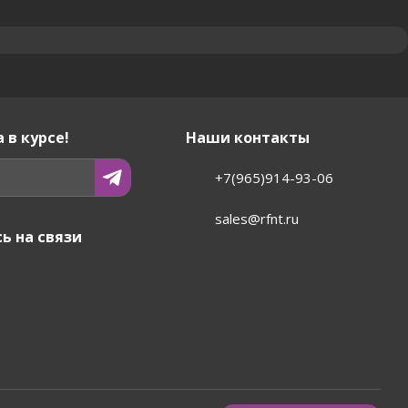
 в курсе!
Наши контакты
+7(965)914-93-06
sales@rfnt.ru
ь на связи