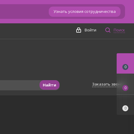
Узнать условия сотрудничества
Войти
Поиск
0
Заказать звонок
Найти
0
0