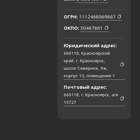
ОГРН:
1112468069867
ОКПО:
30467861
Юридический адрес:
660118, Красноярский
край, г. Красноярск,
шоссе Северное, 9ж,
корпус 13, помещение 1
Почтовый адрес:
660118, г. Красноярск, а/я
15727