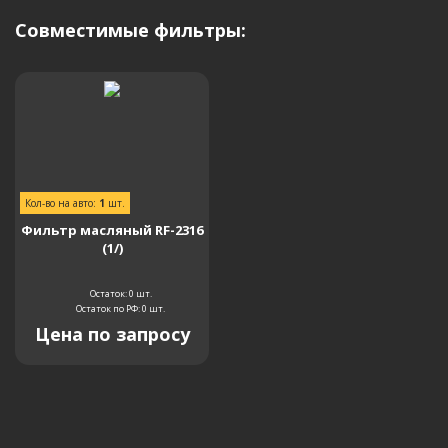
Совместимые фильтры:
Кол-во на авто:
1
шт.
Фильтр масляный RF-2316
(1/)
Остаток: 0
шт.
Остаток по РФ: 0
шт.
Цена по запросу