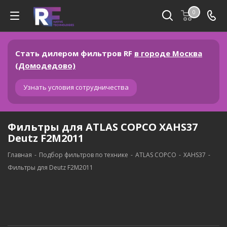
0
Стать дилером фильтров RF
в городе Москва
(Домодедово)
Узнать условия сотрудничества
Фильтры для ATLAS COPCO XAHS37
Deutz F2M2011
Главная
-
Подбор фильтров по технике
-
ATLAS COPCO
-
XAHS37
-
Фильтры для Deutz F2M2011