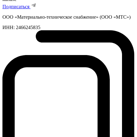
Подписаться
ООО «Материально-техническое снабжение» (ООО «МТС»)
ИНН:
2466245835