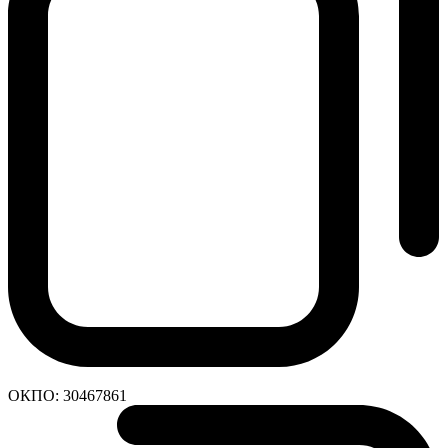
ОКПО:
30467861