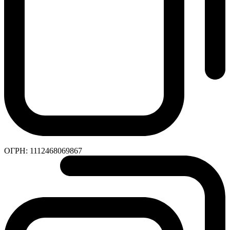
ОГРН:
1112468069867