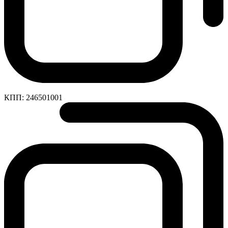
КПП:
246501001