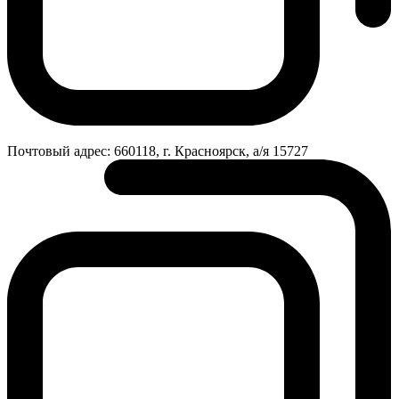
Почтовый адрес:
660118, г. Красноярск, а/я 15727