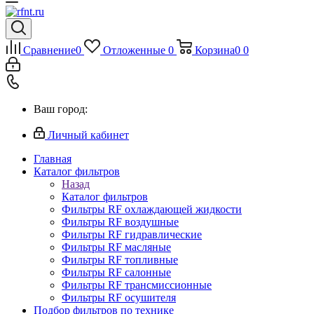
Сравнение
0
Отложенные
0
Корзина
0
0
Ваш город:
Личный кабинет
Главная
Каталог фильтров
Назад
Каталог фильтров
Фильтры RF охлаждающей жидкости
Фильтры RF воздушные
Фильтры RF гидравлические
Фильтры RF масляные
Фильтры RF топливные
Фильтры RF салонные
Фильтры RF трансмиссионные
Фильтры RF осушителя
Подбор фильтров по технике