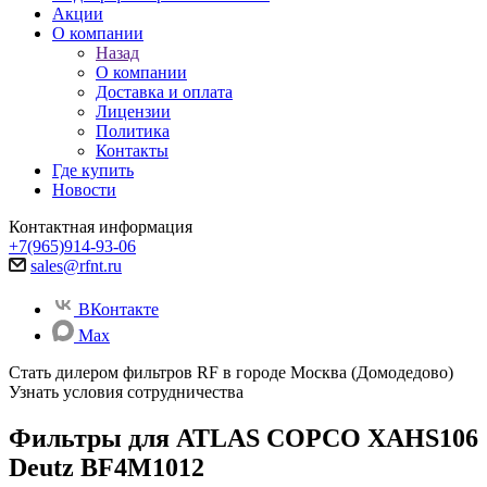
Акции
О компании
Назад
О компании
Доставка и оплата
Лицензии
Политика
Контакты
Где купить
Новости
Контактная информация
+7(965)914-93-06
sales@rfnt.ru
ВКонтакте
Max
Стать дилером фильтров RF
в городе Москва (Домодедово)
Узнать условия сотрудничества
Фильтры для ATLAS COPCO XAHS106
Deutz BF4M1012