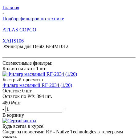
Главная
-
Подбор фильтров по технике
-
ATLAS COPCO
-
XAHS106
-
Фильтры для Deutz BF4M1012
Совместимые фильтры:
Кол-во на авто:
1
шт.
Быстрый просмотр
Фильтр масляный RF-2034 (1/20)
Остаток: 0
шт.
Остаток по РФ: 394
шт.
480
₽
/шт
-
+
В корзину
Будь всегда в курсе!
Следи за новостями RF - Native Technologies в телеграмм
канале