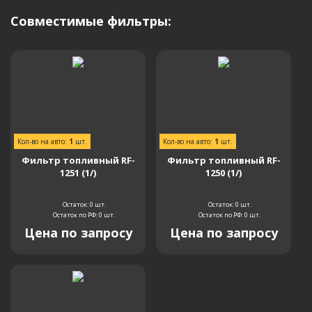
Совместимые фильтры:
Кол-во на авто:
1
шт.
Кол-во на авто:
1
шт.
Фильтр топливный RF-
Фильтр топливный RF-
1251 (1/)
1250 (1/)
Остаток: 0
шт.
Остаток: 0
шт.
Остаток по РФ: 0
шт.
Остаток по РФ: 0
шт.
Цена по запросу
Цена по запросу