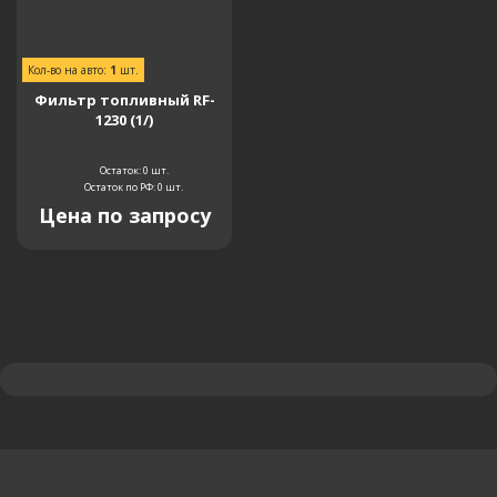
Кол-во на авто:
1
шт.
Фильтр топливный RF-
1230 (1/)
Остаток: 0
шт.
Остаток по РФ: 0
шт.
Цена по запросу