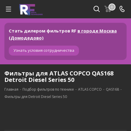
0
Стать дилером фильтров RF
в городе Москва
(Домодедово)
Узнать условия сотрудничества
Фильтры для ATLAS COPCO QAS168
Detroit Diesel Series 50
Главная
-
Подбор фильтров по технике
-
ATLAS COPCO
-
QAS168
-
Фильтры для Detroit Diesel Series 50