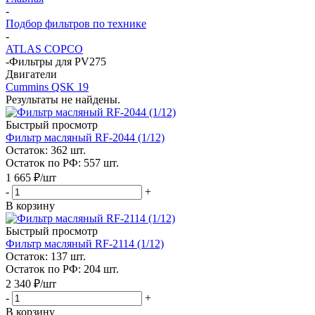
-
Подбор фильтров по технике
-
ATLAS COPCO
-
Фильтры для PV275
Двигатели
Cummins QSK 19
Результаты не найдены.
Быстрый просмотр
Фильтр масляный RF-2044 (1/12)
Остаток: 362
шт.
Остаток по РФ: 557
шт.
1 665
₽
/шт
-
+
В корзину
Быстрый просмотр
Фильтр масляный RF-2114 (1/12)
Остаток: 137
шт.
Остаток по РФ: 204
шт.
2 340
₽
/шт
-
+
В корзину