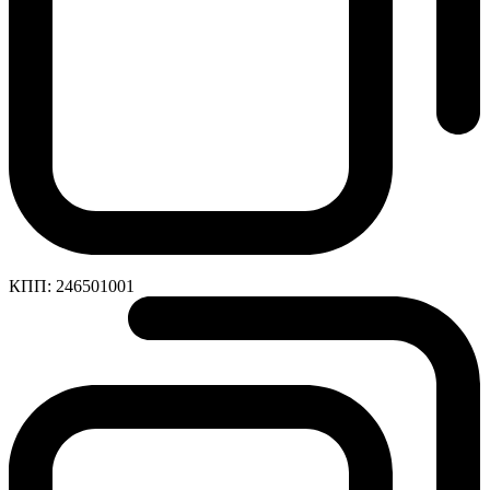
КПП:
246501001