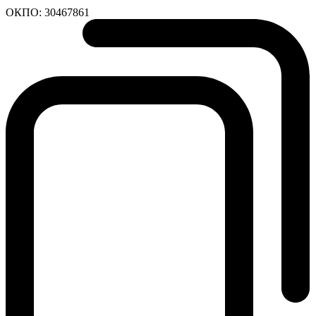
ОКПО:
30467861