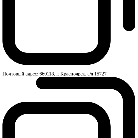
Почтовый адрес:
660118, г. Красноярск, а/я 15727