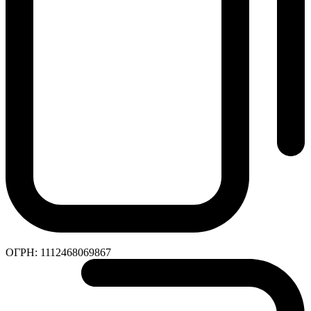
ОГРН:
1112468069867