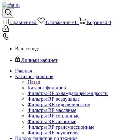
Сравнение
0
Отложенные
0
Корзина
0
0
Ваш город:
Личный кабинет
Главная
Каталог фильтров
Назад
Каталог фильтров
Фильтры RF охлаждающей жидкости
Фильтры RF воздушные
Фильтры RF гидравлические
Фильтры RF масляные
Фильтры RF топливные
Фильтры RF салонные
Фильтры RF трансмиссионные
Фильтры RF осушителя
Подбор фильтров по технике