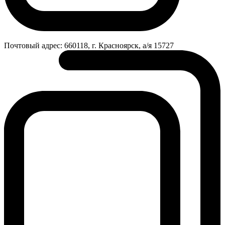
Почтовый адрес:
660118, г. Красноярск, а/я 15727