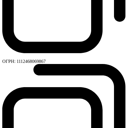
ОГРН:
1112468069867