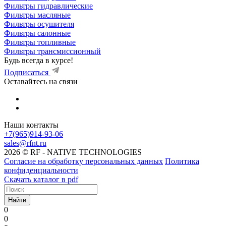
Фильтры гидравлические
Фильтры масляные
Фильтры осушителя
Фильтры салонные
Фильтры топливные
Фильтры трансмиссионный
Будь всегда в курсе!
Подписаться
Оставайтесь на связи
Наши контакты
+7(965)914-93-06
sales@rfnt.ru
2026 © RF - NATIVE TECHNOLOGIES
Согласие на обработку персональных данных
Политика
конфиденциальности
Скачать каталог в pdf
Найти
0
0