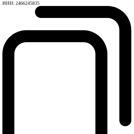
ИНН:
2466245835