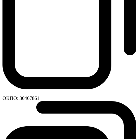
ОКПО:
30467861