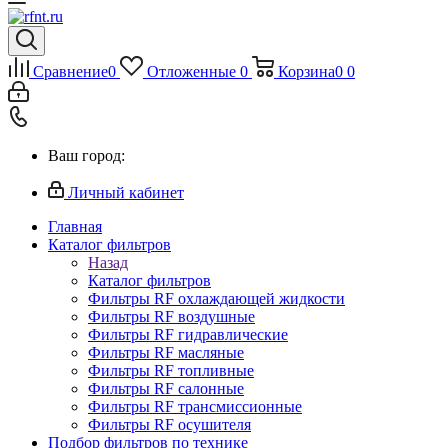
Сравнение
0
Отложенные
0
Корзина
0
0
Ваш город:
Личный кабинет
Главная
Каталог фильтров
Назад
Каталог фильтров
Фильтры RF охлаждающей жидкости
Фильтры RF воздушные
Фильтры RF гидравлические
Фильтры RF масляные
Фильтры RF топливные
Фильтры RF салонные
Фильтры RF трансмиссионные
Фильтры RF осушителя
Подбор фильтров по технике