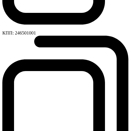
КПП:
246501001