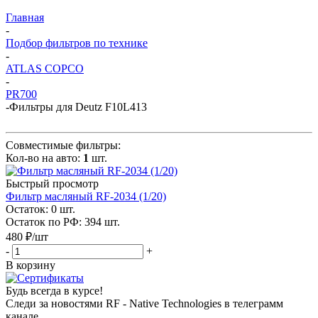
Главная
-
Подбор фильтров по технике
-
ATLAS COPCO
-
PR700
-
Фильтры для Deutz F10L413
Совместимые фильтры:
Кол-во на авто:
1
шт.
Быстрый просмотр
Фильтр масляный RF-2034 (1/20)
Остаток: 0
шт.
Остаток по РФ: 394
шт.
480
₽
/шт
-
+
В корзину
Будь всегда в курсе!
Следи за новостями RF - Native Technologies в телеграмм
канале