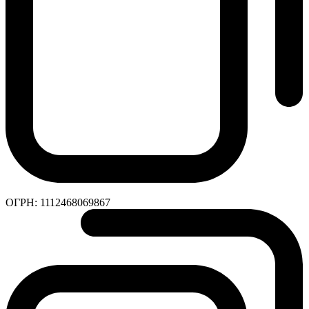
ОГРН:
1112468069867