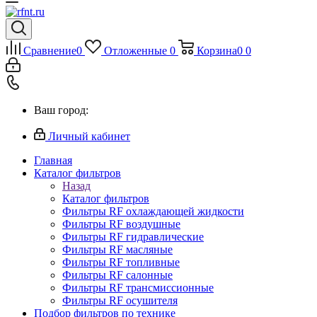
Сравнение
0
Отложенные
0
Корзина
0
0
Ваш город:
Личный кабинет
Главная
Каталог фильтров
Назад
Каталог фильтров
Фильтры RF охлаждающей жидкости
Фильтры RF воздушные
Фильтры RF гидравлические
Фильтры RF масляные
Фильтры RF топливные
Фильтры RF салонные
Фильтры RF трансмиссионные
Фильтры RF осушителя
Подбор фильтров по технике