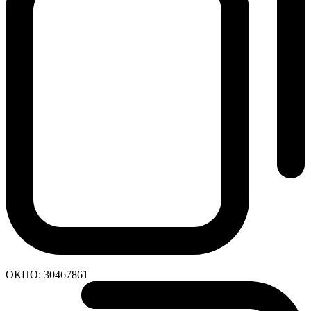
ОКПО:
30467861