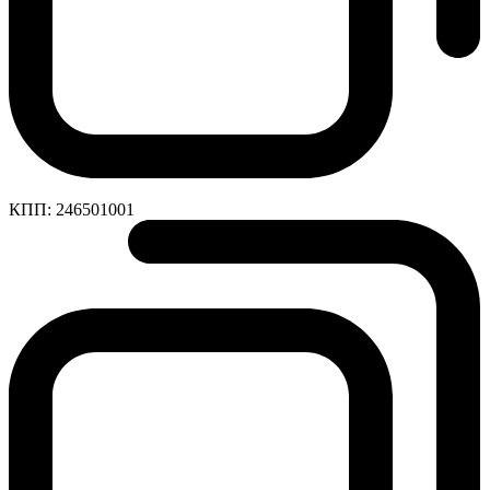
КПП:
246501001