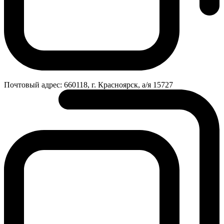
Почтовый адрес:
660118, г. Красноярск, а/я 15727