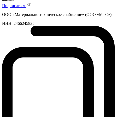
Подписаться
ООО «Материально-техническое снабжение» (ООО «МТС»)
ИНН:
2466245835