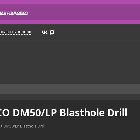
омодедово)
аказать звонок
 DM50/LP Blasthole Drill
 DM50/LP Blasthole Drill