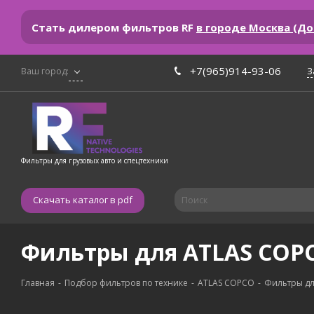
Стать дилером фильтров RF
в городе Москва (Д
+7(965)914-93-06
З
Ваш город:
Фильтры для грузовых авто и спецтехники
Скачать каталог в pdf
Фильтры для ATLAS COPCO
Главная
-
Подбор фильтров по технике
-
ATLAS COPCO
-
Фильтры для