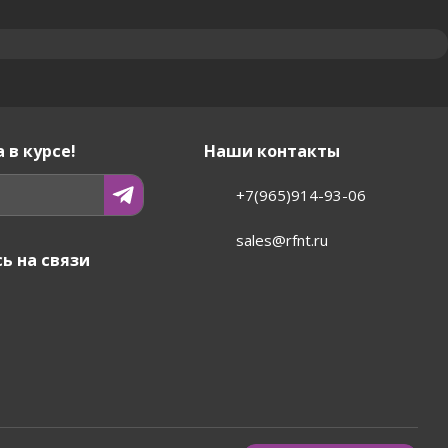
 в курсе!
Наши контакты
+7(965)914-93-06
sales@rfnt.ru
ь на связи