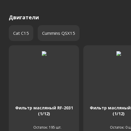
Двигатели
Cat C15
Cummins QSX15
Фильтр масляный RF-2031
Фильтр масляный 
(1/12)
(1/12)
Остаток: 195
шт.
Остаток: 0
ш