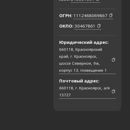
ОГРН:
1112468069867
ОКПО:
30467861
Юридический адрес:
660118, Красноярский
край, г. Красноярск,
шоссе Северное, 9ж,
корпус 13, помещение 1
Почтовый адрес:
660118, г. Красноярск, а/я
15727