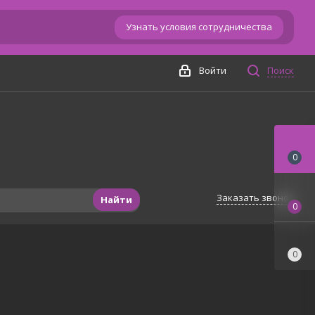
Узнать условия сотрудничества
Войти
Поиск
0
Заказать звонок
Найти
0
0