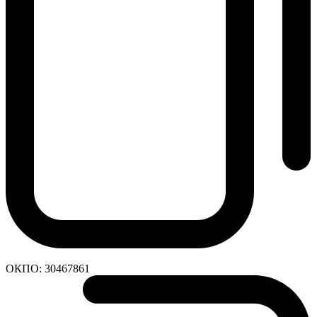
ОКПО:
30467861