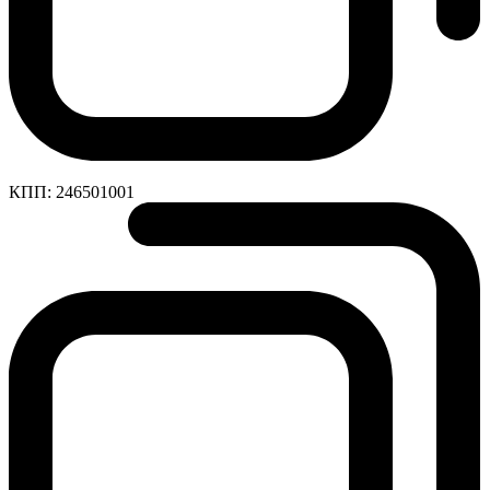
КПП:
246501001