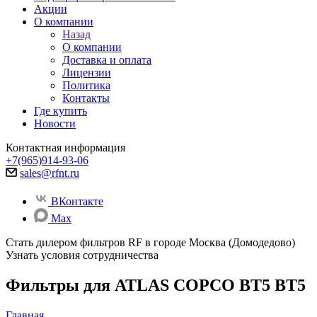
Акции
О компании
Назад
О компании
Доставка и оплата
Лицензии
Политика
Контакты
Где купить
Новости
Контактная информация
+7(965)914-93-06
sales@rfnt.ru
ВКонтакте
Max
Стать дилером фильтров RF
в городе Москва (Домодедово)
Узнать условия сотрудничества
Фильтры для ATLAS COPCO BT5 BT5
Главная