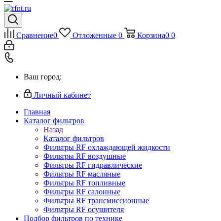
Сравнение
0
Отложенные
0
Корзина
0
0
Ваш город:
Личный кабинет
Главная
Каталог фильтров
Назад
Каталог фильтров
Фильтры RF охлаждающей жидкости
Фильтры RF воздушные
Фильтры RF гидравлические
Фильтры RF масляные
Фильтры RF топливные
Фильтры RF салонные
Фильтры RF трансмиссионные
Фильтры RF осушителя
Подбор фильтров по технике