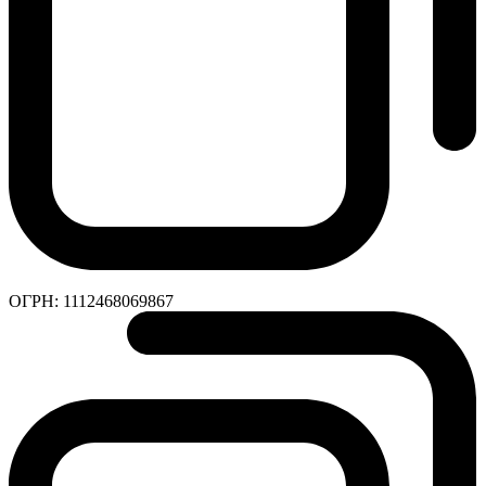
ОГРН:
1112468069867