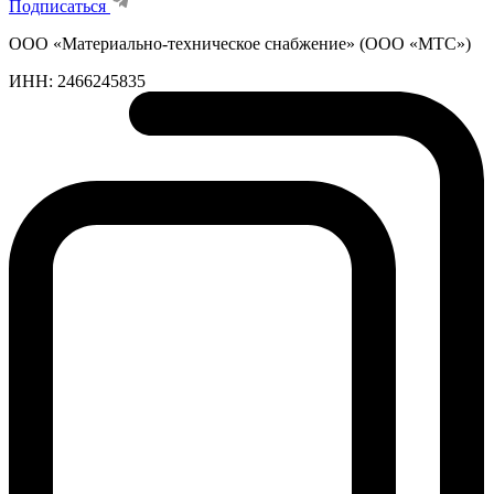
Подписаться
ООО «Материально-техническое снабжение» (ООО «МТС»)
ИНН:
2466245835