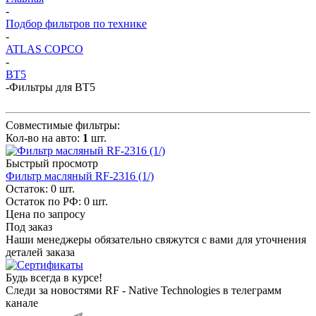
-
Подбор фильтров по технике
-
ATLAS COPCO
-
BT5
-
Фильтры для BT5
Совместимые фильтры:
Кол-во на авто:
1
шт.
Быстрый просмотр
Фильтр масляный RF-2316 (1/)
Остаток: 0
шт.
Остаток по РФ: 0
шт.
Цена по запросу
Под заказ
Наши менеджеры обязательно свяжутся с вами для уточнения
деталей заказа
Будь всегда в курсе!
Следи за новостями RF - Native Technologies в телеграмм
канале