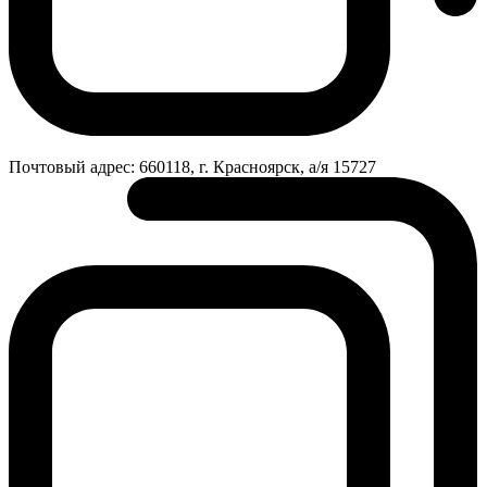
Почтовый адрес:
660118, г. Красноярск, а/я 15727