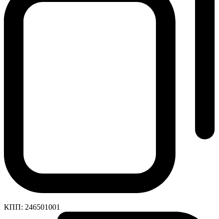
КПП:
246501001