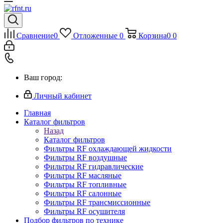
Сравнение
0
Отложенные
0
Корзина
0
0
Ваш город:
Личный кабинет
Главная
Каталог фильтров
Назад
Каталог фильтров
Фильтры RF охлаждающей жидкости
Фильтры RF воздушные
Фильтры RF гидравлические
Фильтры RF масляные
Фильтры RF топливные
Фильтры RF салонные
Фильтры RF трансмиссионные
Фильтры RF осушителя
Подбор фильтров по технике