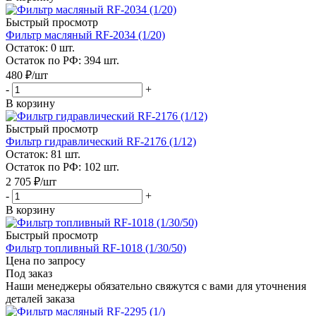
Быстрый просмотр
Фильтр масляный RF-2034 (1/20)
Остаток: 0
шт.
Остаток по РФ: 394
шт.
480
₽
/шт
-
+
В корзину
Быстрый просмотр
Фильтр гидравлический RF-2176 (1/12)
Остаток: 81
шт.
Остаток по РФ: 102
шт.
2 705
₽
/шт
-
+
В корзину
Быстрый просмотр
Фильтр топливный RF-1018 (1/30/50)
Цена по запросу
Под заказ
Наши менеджеры обязательно свяжутся с вами для уточнения
деталей заказа