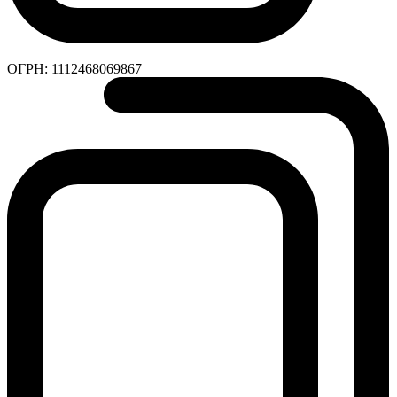
ОГРН:
1112468069867