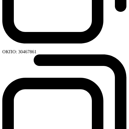
ОКПО:
30467861