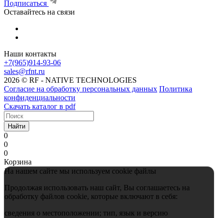
Подписаться
Оставайтесь на связи
Наши контакты
+7(965)914-93-06
sales@rfnt.ru
2026 © RF - NATIVE TECHNOLOGIES
Согласие на обработку персональных данных
Политика
конфиденциальности
Скачать каталог в pdf
Найти
0
0
0
Корзина
На нашем сайте мы используем cookie файлы
Продолжая использовать наш сайт, Вы соглашаетесь на
обработку файлов cookie, которые включают в себя:
сведения о местоположении; тип, язык и версию