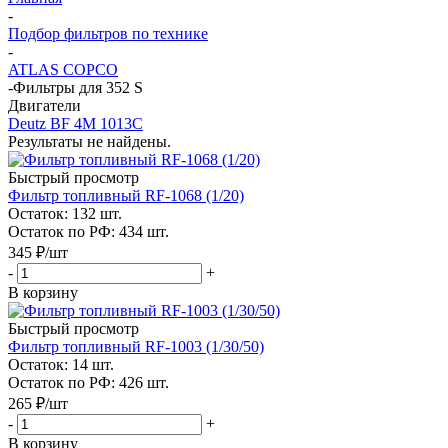
-
Подбор фильтров по технике
-
ATLAS COPCO
-
Фильтры для 352 S
Двигатели
Deutz BF 4M 1013C
Результаты не найдены.
Быстрый просмотр
Фильтр топливный RF-1068 (1/20)
Остаток: 132
шт.
Остаток по РФ: 434
шт.
345
₽
/шт
-
+
В корзину
Быстрый просмотр
Фильтр топливный RF-1003 (1/30/50)
Остаток: 14
шт.
Остаток по РФ: 426
шт.
265
₽
/шт
-
+
В корзину