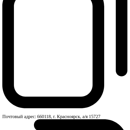
Почтовый адрес:
660118, г. Красноярск, а/я 15727