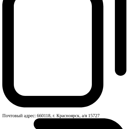
Почтовый адрес:
660118, г. Красноярск, а/я 15727