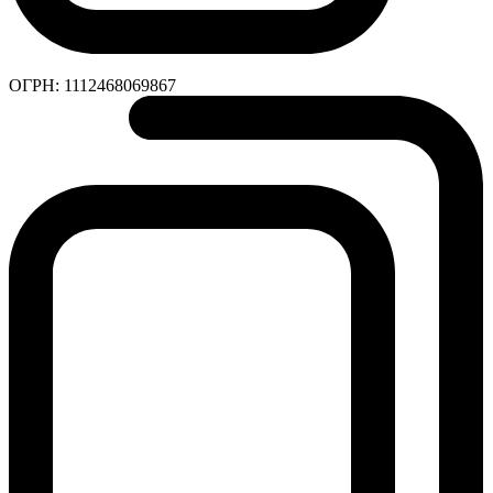
ОГРН:
1112468069867