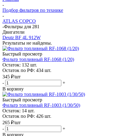
-
Подбор фильтров по технике
-
ATLAS COPCO
-
Фильтры для 281
Двигатели
Deutz BF 4L 912W
Результаты не найдены.
Быстрый просмотр
Фильтр топливный RF-1068 (1/20)
Остаток: 132
шт.
Остаток по РФ: 434
шт.
345
₽
/шт
-
+
В корзину
Быстрый просмотр
Фильтр топливный RF-1003 (1/30/50)
Остаток: 14
шт.
Остаток по РФ: 426
шт.
265
₽
/шт
-
+
В корзину