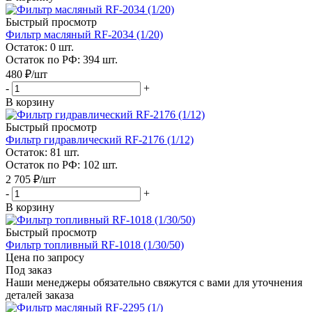
Быстрый просмотр
Фильтр масляный RF-2034 (1/20)
Остаток: 0
шт.
Остаток по РФ: 394
шт.
480
₽
/шт
-
+
В корзину
Быстрый просмотр
Фильтр гидравлический RF-2176 (1/12)
Остаток: 81
шт.
Остаток по РФ: 102
шт.
2 705
₽
/шт
-
+
В корзину
Быстрый просмотр
Фильтр топливный RF-1018 (1/30/50)
Цена по запросу
Под заказ
Наши менеджеры обязательно свяжутся с вами для уточнения
деталей заказа