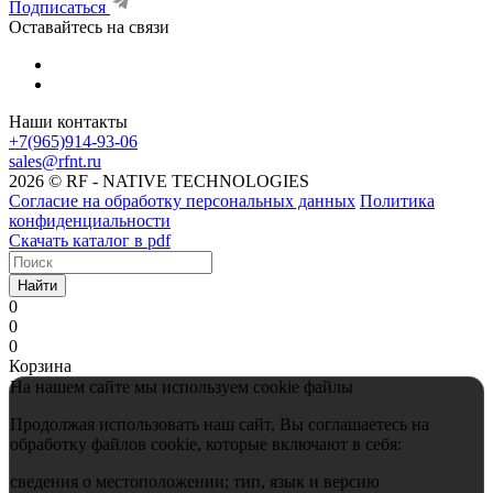
Подписаться
Оставайтесь на связи
Наши контакты
+7(965)914-93-06
sales@rfnt.ru
2026 © RF - NATIVE TECHNOLOGIES
Согласие на обработку персональных данных
Политика
конфиденциальности
Скачать каталог в pdf
Найти
0
0
0
Корзина
На нашем сайте мы используем cookie файлы
Продолжая использовать наш сайт, Вы соглашаетесь на
обработку файлов cookie, которые включают в себя:
сведения о местоположении; тип, язык и версию