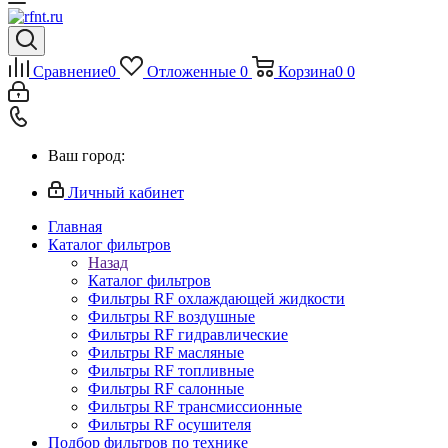
Сравнение
0
Отложенные
0
Корзина
0
0
Ваш город:
Личный кабинет
Главная
Каталог фильтров
Назад
Каталог фильтров
Фильтры RF охлаждающей жидкости
Фильтры RF воздушные
Фильтры RF гидравлические
Фильтры RF масляные
Фильтры RF топливные
Фильтры RF салонные
Фильтры RF трансмиссионные
Фильтры RF осушителя
Подбор фильтров по технике