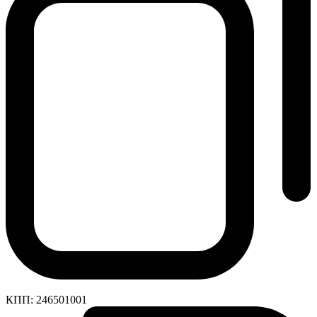
КПП:
246501001