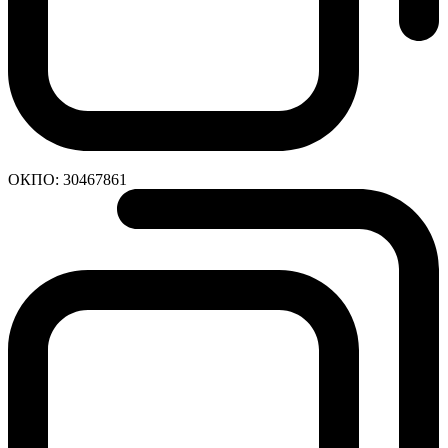
ОКПО:
30467861