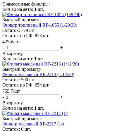
Совместимые фильтры:
Кол-во на авто:
1
шт.
Быстрый просмотр
Фильтр топливный RF-1055 (1/20/30)
Остаток: 779
шт.
Остаток по РФ: 823
шт.
425
₽
/шт
-
+
В корзину
Кол-во на авто:
1
шт.
Быстрый просмотр
Фильтр масляный RF-2213 (1/12/20)
Остаток: 500
шт.
Остаток по РФ: 654
шт.
755
₽
/шт
-
+
В корзину
Кол-во на авто:
1
шт.
Быстрый просмотр
Фильтр масляный RF-2217 (1/)
Остаток: 0
шт.