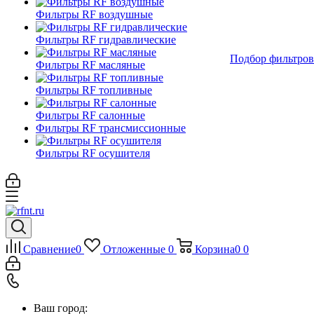
Фильтры RF воздушные
Фильтры RF гидравлические
Подбор фильтров
Фильтры RF масляные
Фильтры RF топливные
Фильтры RF салонные
Фильтры RF трансмиссионные
Фильтры RF осушителя
Сравнение
0
Отложенные
0
Корзина
0
0
Ваш город: