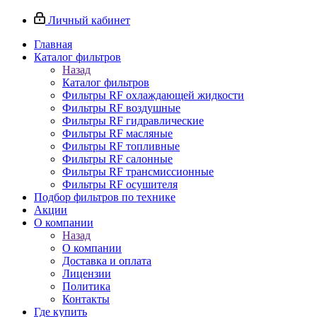
Личный кабинет
Главная
Каталог фильтров
Назад
Каталог фильтров
Фильтры RF охлаждающей жидкости
Фильтры RF воздушные
Фильтры RF гидравлические
Фильтры RF масляные
Фильтры RF топливные
Фильтры RF салонные
Фильтры RF трансмиссионные
Фильтры RF осушителя
Подбор фильтров по технике
Акции
О компании
Назад
О компании
Доставка и оплата
Лицензии
Политика
Контакты
Где купить