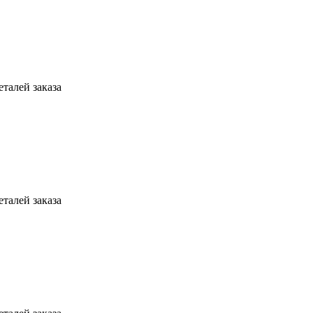
талей заказа
талей заказа