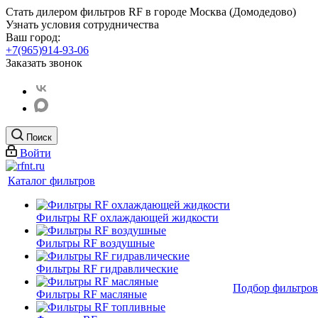
Стать дилером фильтров RF
в городе Москва (Домодедово)
Узнать условия сотрудничества
Ваш город:
+7(965)914-93-06
Заказать звонок
Поиск
Войти
Каталог фильтров
Фильтры RF охлаждающей жидкости
Фильтры RF воздушные
Фильтры RF гидравлические
Подбор фильтров
Фильтры RF масляные