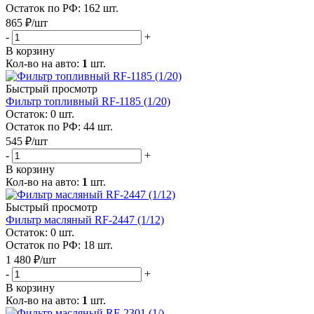
Остаток по РФ: 162
шт.
865
₽
/шт
-
+
В корзину
Кол-во на авто:
1
шт.
Быстрый просмотр
Фильтр топливный RF-1185 (1/20)
Остаток: 0
шт.
Остаток по РФ: 44
шт.
545
₽
/шт
-
+
В корзину
Кол-во на авто:
1
шт.
Быстрый просмотр
Фильтр масляный RF-2447 (1/12)
Остаток: 0
шт.
Остаток по РФ: 18
шт.
1 480
₽
/шт
-
+
В корзину
Кол-во на авто:
1
шт.