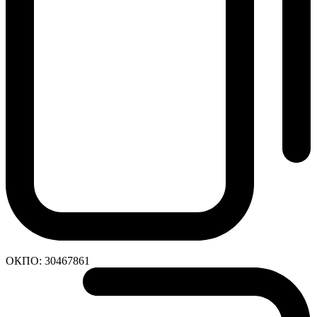
ОКПО:
30467861