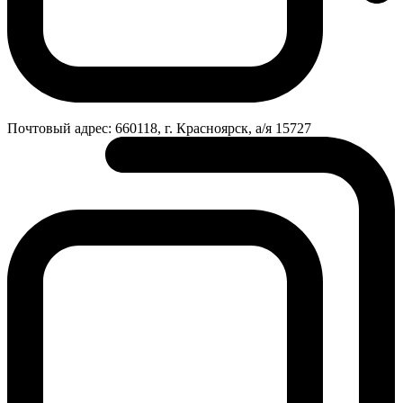
Почтовый адрес:
660118, г. Красноярск, а/я 15727