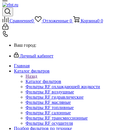
Сравнение
0
Отложенные
0
Корзина
0
0
Ваш город:
Личный кабинет
Главная
Каталог фильтров
Назад
Каталог фильтров
Фильтры RF охлаждающей жидкости
Фильтры RF воздушные
Фильтры RF гидравлические
Фильтры RF масляные
Фильтры RF топливные
Фильтры RF салонные
Фильтры RF трансмиссионные
Фильтры RF осушителя
Подбор фильтров по технике