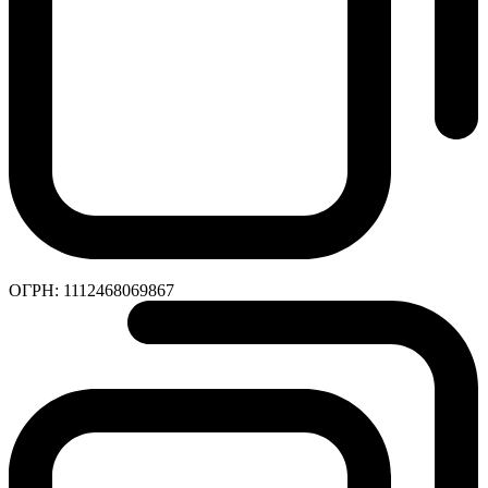
ОГРН:
1112468069867