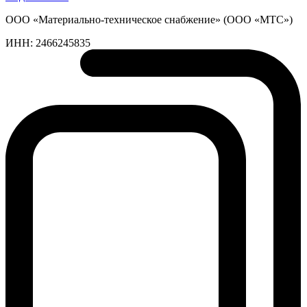
ООО «Материально-техническое снабжение» (ООО «МТС»)
ИНН:
2466245835