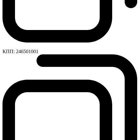
КПП:
246501001