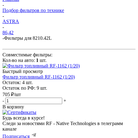
-
Подбор фильтров по технике
-
ASTRA
-
86,42
-
Фильтры для 8210.42L
Совместимые фильтры:
Кол-во на авто:
1
шт.
Быстрый просмотр
Фильтр топливный RF-1162 (1/20)
Остаток: 4
шт.
Остаток по РФ: 9
шт.
705
₽
/шт
-
+
В корзину
Будь всегда в курсе!
Следи за новостями RF - Native Technologies в телеграмм
канале
Подписаться