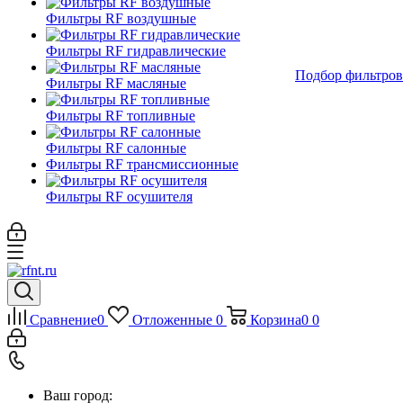
Фильтры RF воздушные
Фильтры RF гидравлические
Подбор фильтров
Фильтры RF масляные
Фильтры RF топливные
Фильтры RF салонные
Фильтры RF трансмиссионные
Фильтры RF осушителя
Сравнение
0
Отложенные
0
Корзина
0
0
Ваш город: