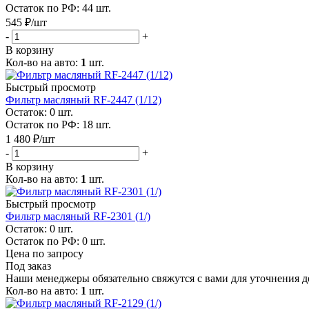
Остаток по РФ: 44
шт.
545
₽
/шт
-
+
В корзину
Кол-во на авто:
1
шт.
Быстрый просмотр
Фильтр масляный RF-2447 (1/12)
Остаток: 0
шт.
Остаток по РФ: 18
шт.
1 480
₽
/шт
-
+
В корзину
Кол-во на авто:
1
шт.
Быстрый просмотр
Фильтр масляный RF-2301 (1/)
Остаток: 0
шт.
Остаток по РФ: 0
шт.
Цена по запросу
Под заказ
Наши менеджеры обязательно свяжутся с вами для уточнения де
Кол-во на авто:
1
шт.