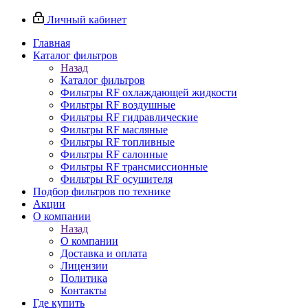
Личный кабинет
Главная
Каталог фильтров
Назад
Каталог фильтров
Фильтры RF охлаждающей жидкости
Фильтры RF воздушные
Фильтры RF гидравлические
Фильтры RF масляные
Фильтры RF топливные
Фильтры RF салонные
Фильтры RF трансмиссионные
Фильтры RF осушителя
Подбор фильтров по технике
Акции
О компании
Назад
О компании
Доставка и оплата
Лицензии
Политика
Контакты
Где купить