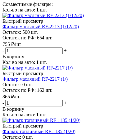
Совместимые фильтры:
Кол-во на авто:
1
шт.
Быстрый просмотр
Фильтр масляный RF-2213 (1/12/20)
Остаток: 500
шт.
Остаток по РФ: 654
шт.
755
₽
/шт
-
+
В корзину
Кол-во на авто:
1
шт.
Быстрый просмотр
Фильтр масляный RF-2217 (1/)
Остаток: 0
шт.
Остаток по РФ: 162
шт.
865
₽
/шт
-
+
В корзину
Кол-во на авто:
1
шт.
Быстрый просмотр
Фильтр топливный RF-1185 (1/20)
Остаток: 0
шт.