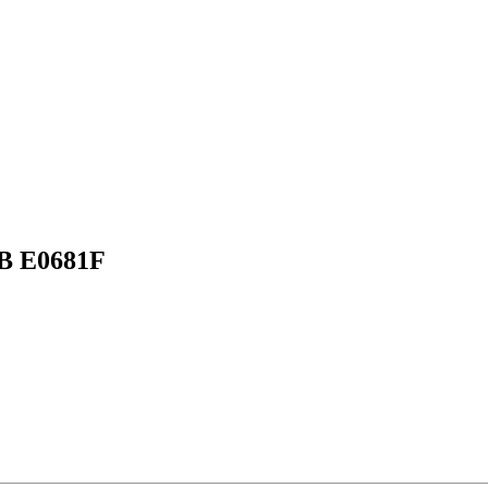
3B E0681F