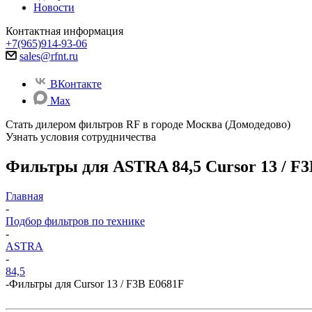
Новости
Контактная информация
+7(965)914-93-06
sales@rfnt.ru
ВКонтакте
Max
Стать дилером фильтров RF
в городе Москва (Домодедово)
Узнать условия сотрудничества
Фильтры для ASTRA 84,5 Cursor 13 / F
Главная
-
Подбор фильтров по технике
-
ASTRA
-
84,5
-
Фильтры для Cursor 13 / F3B E0681F