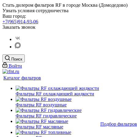
Стать дилером фильтров RF
в городе Москва (Домодедово)
Узнать условия сотрудничества
Ваш город:
+7(965)914-93-06
Заказать звонок
Поиск
Войти
Каталог фильтров
Фильтры RF охлаждающей жидкости
Фильтры RF воздушные
Фильтры RF гидравлические
Подбор фильтров
Фильтры RF масляные