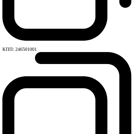
КПП:
246501001