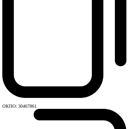
ОКПО:
30467861