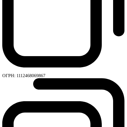
ОГРН:
1112468069867