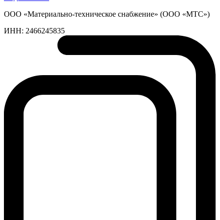
ООО «Материально-техническое снабжение» (ООО «МТС»)
ИНН:
2466245835