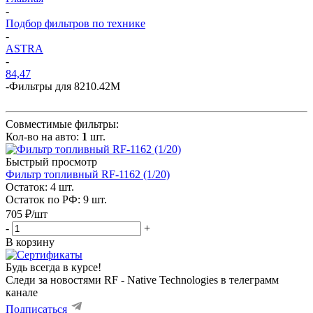
-
Подбор фильтров по технике
-
ASTRA
-
84,47
-
Фильтры для 8210.42M
Совместимые фильтры:
Кол-во на авто:
1
шт.
Быстрый просмотр
Фильтр топливный RF-1162 (1/20)
Остаток: 4
шт.
Остаток по РФ: 9
шт.
705
₽
/шт
-
+
В корзину
Будь всегда в курсе!
Следи за новостями RF - Native Technologies в телеграмм
канале
Подписаться