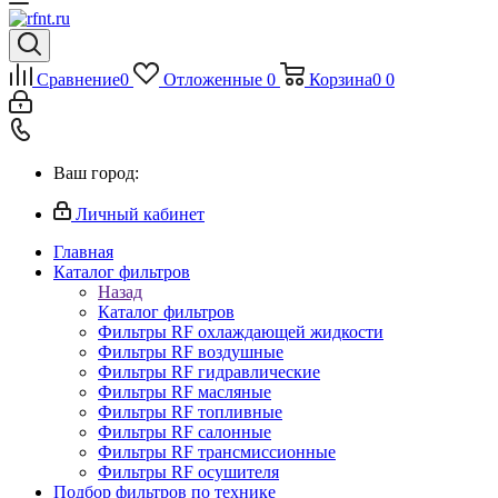
Сравнение
0
Отложенные
0
Корзина
0
0
Ваш город:
Личный кабинет
Главная
Каталог фильтров
Назад
Каталог фильтров
Фильтры RF охлаждающей жидкости
Фильтры RF воздушные
Фильтры RF гидравлические
Фильтры RF масляные
Фильтры RF топливные
Фильтры RF салонные
Фильтры RF трансмиссионные
Фильтры RF осушителя
Подбор фильтров по технике