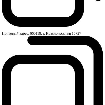
Почтовый адрес:
660118, г. Красноярск, а/я 15727