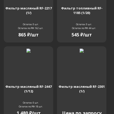
Фильтр масляный RF-2217
Фильтр топливный RF-
(1/)
1185 (1/20)
Остаток: 0
шт.
Остаток: 0
шт.
Остаток по РФ: 162
шт.
Остаток по РФ: 44
шт.
865
₽
/шт
545
₽
/шт
Фильтр масляный RF-2447
Фильтр масляный RF-2301
(1/12)
(1/)
Остаток: 0
шт.
Остаток по РФ: 18
шт.
1 480
₽
/шт
Цена по запросу