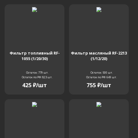
Фильтр топливный RF-
Фильтр масляный RF-2213
1055 (1/20/30)
(1/12/20)
Остаток: 779
шт.
Остаток: 500
шт.
Остаток по РФ: 823
шт.
Остаток по РФ: 649
шт.
425
₽
/шт
755
₽
/шт