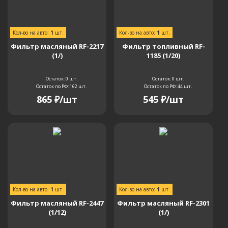
Кол-во на авто:
1
шт.
Кол-во на авто:
1
шт.
Фильтр масляный RF-2217
Фильтр топливный RF-
(1/)
1185 (1/20)
Остаток: 0
шт.
Остаток: 0
шт.
Остаток по РФ: 162
шт.
Остаток по РФ: 44
шт.
865
₽
/шт
545
₽
/шт
Кол-во на авто:
1
шт.
Кол-во на авто:
1
шт.
Фильтр масляный RF-2447
Фильтр масляный RF-2301
(1/12)
(1/)