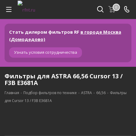
0
Стать дилером фильтров RF
в городе Москва
(Домодедово)
Узнать условия сотрудничества
Фильтры для ASTRA 66,56 Cursor 13 /
F3B E3681A
Главная
-
Подбор фильтров по технике
-
ASTRA
-
66,56
-
Фильтры
для Cursor 13 / F3B E3681A