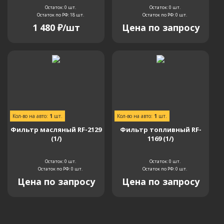
Остаток: 0
шт.
Остаток: 0
шт.
Остаток по РФ: 18
шт.
Остаток по РФ: 0
шт.
1 480
₽
/шт
Цена по запросу
Кол-во на авто:
1
шт.
Кол-во на авто:
1
шт.
Фильтр масляный RF-2129
Фильтр топливный RF-
(1/)
1169 (1/)
Остаток: 0
шт.
Остаток: 0
шт.
Остаток по РФ: 0
шт.
Остаток по РФ: 0
шт.
Цена по запросу
Цена по запросу