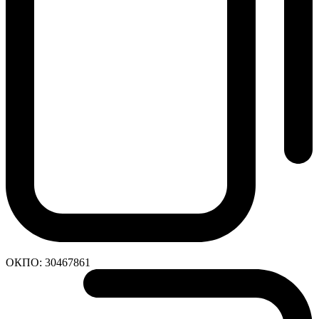
ОКПО:
30467861