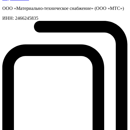
ООО «Материально-техническое снабжение» (ООО «МТС»)
ИНН:
2466245835