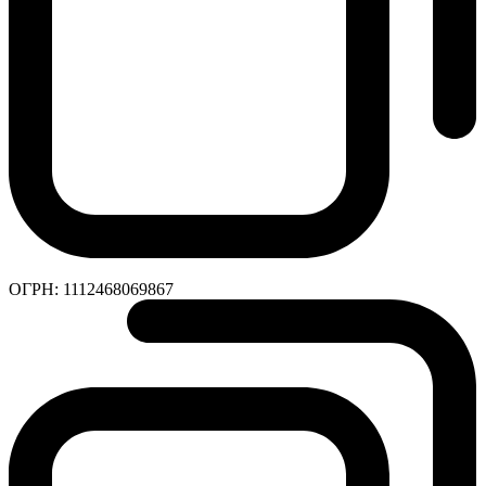
ОГРН:
1112468069867