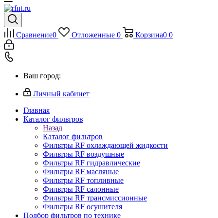
Сравнение
0
Отложенные
0
Корзина
0
0
Ваш город:
Личный кабинет
Главная
Каталог фильтров
Назад
Каталог фильтров
Фильтры RF охлаждающей жидкости
Фильтры RF воздушные
Фильтры RF гидравлические
Фильтры RF масляные
Фильтры RF топливные
Фильтры RF салонные
Фильтры RF трансмиссионные
Фильтры RF осушителя
Подбор фильтров по технике