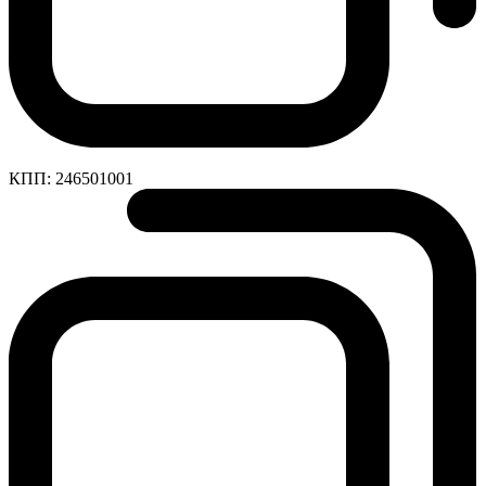
КПП:
246501001