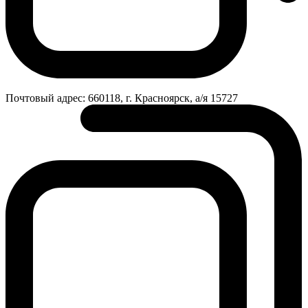
Почтовый адрес:
660118, г. Красноярск, а/я 15727