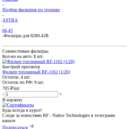
-
Подбор фильтров по технике
-
ASTRA
-
66,45
-
Фильтры для 8280.42B
Совместимые фильтры:
Кол-во на авто:
1
шт.
Быстрый просмотр
Фильтр топливный RF-1162 (1/20)
Остаток: 4
шт.
Остаток по РФ: 9
шт.
705
₽
/шт
-
+
В корзину
Будь всегда в курсе!
Следи за новостями RF - Native Technologies в телеграмм
канале
Подписаться