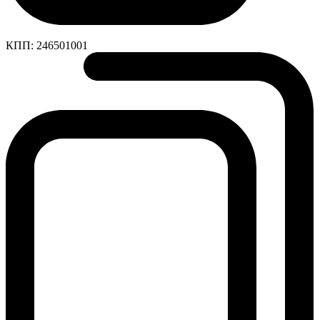
КПП:
246501001