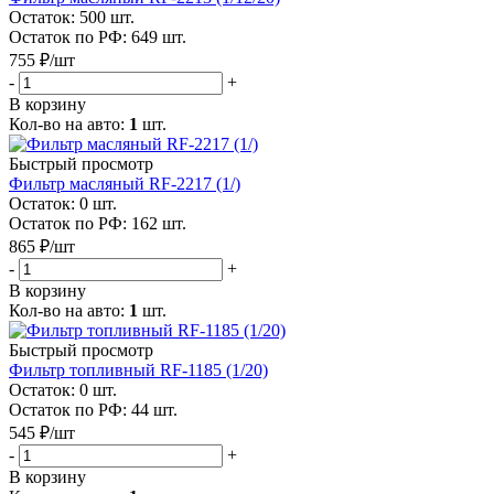
Остаток: 500
шт.
Остаток по РФ: 649
шт.
755
₽
/шт
-
+
В корзину
Кол-во на авто:
1
шт.
Быстрый просмотр
Фильтр масляный RF-2217 (1/)
Остаток: 0
шт.
Остаток по РФ: 162
шт.
865
₽
/шт
-
+
В корзину
Кол-во на авто:
1
шт.
Быстрый просмотр
Фильтр топливный RF-1185 (1/20)
Остаток: 0
шт.
Остаток по РФ: 44
шт.
545
₽
/шт
-
+
В корзину