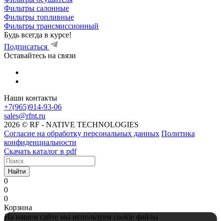
Фильтры салонные
Фильтры топливные
Фильтры трансмиссионный
Будь всегда в курсе!
Подписаться
Оставайтесь на связи
Наши контакты
+7(965)914-93-06
sales@rfnt.ru
2026 © RF - NATIVE TECHNOLOGIES
Согласие на обработку персональных данных
Политика
конфиденциальности
Скачать каталог в pdf
Найти
0
0
0
Корзина
На нашем сайте мы используем cookie файлы