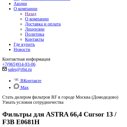
Акции
О компании
Назад
О компании
Доставка и оплата
Лицензии
Политика
Контакты
Где купить
Новости
Контактная информация
+7(965)914-93-06
sales@rfnt.ru
ВКонтакте
Max
Стать дилером фильтров RF
в городе Москва (Домодедово)
Узнать условия сотрудничества
Фильтры для ASTRA 66,4 Cursor 13 /
F3B E0681H