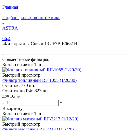
Главная
-
Подбор фильтров по технике
-
ASTRA
-
66,4
-
Фильтры для Cursor 13 / F3B E0681H
Совместимые фильтры:
Кол-во на авто:
1
шт.
Быстрый просмотр
Фильтр топливный RF-1055 (1/20/30)
Остаток: 779
шт.
Остаток по РФ: 823
шт.
425
₽
/шт
-
+
В корзину
Кол-во на авто:
1
шт.
Быстрый просмотр
Фильтр масляный RF-2213 (1/12/20)