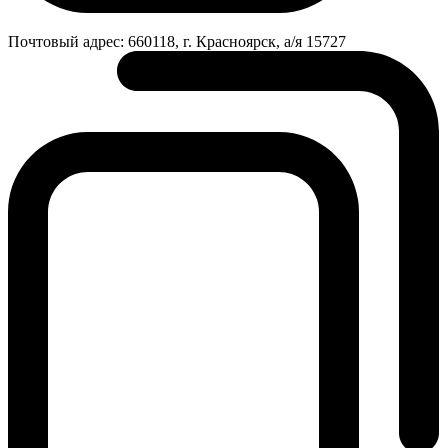
Почтовый адрес:
660118, г. Красноярск, а/я 15727