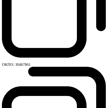
ОКПО:
30467861