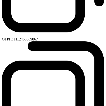
ОГРН:
1112468069867