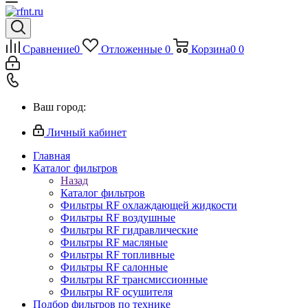
Сравнение
0
Отложенные
0
Корзина
0
0
Ваш город:
Личный кабинет
Главная
Каталог фильтров
Назад
Каталог фильтров
Фильтры RF охлаждающей жидкости
Фильтры RF воздушные
Фильтры RF гидравлические
Фильтры RF масляные
Фильтры RF топливные
Фильтры RF салонные
Фильтры RF трансмиссионные
Фильтры RF осушителя
Подбор фильтров по технике