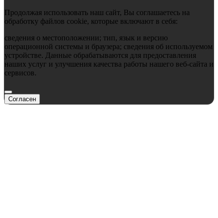
Продолжая использовать наш сайт, Вы соглашаетесь на
обработку файлов cookie, которые включают в себя:
сведения о местоположении; тип, язык и версию
операционной системы и браузера; сведения об используемом
устройстве. Данные обрабатываются для предоставления
наших услуг и улучшения качества работы нашего веб-сайта и
сервисов.
Согласен