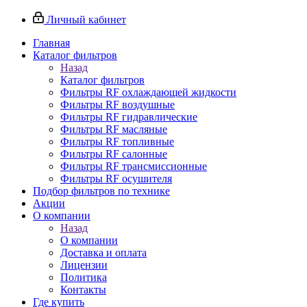
Личный кабинет
Главная
Каталог фильтров
Назад
Каталог фильтров
Фильтры RF охлаждающей жидкости
Фильтры RF воздушные
Фильтры RF гидравлические
Фильтры RF масляные
Фильтры RF топливные
Фильтры RF салонные
Фильтры RF трансмиссионные
Фильтры RF осушителя
Подбор фильтров по технике
Акции
О компании
Назад
О компании
Доставка и оплата
Лицензии
Политика
Контакты
Где купить