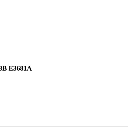
F3B E3681A