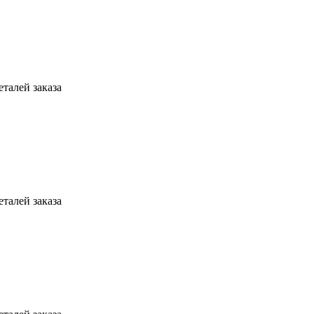
талей заказа
талей заказа