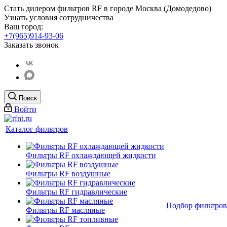
Стать дилером фильтров RF
в городе Москва (Домодедово)
Узнать условия сотрудничества
Ваш город:
+7(965)914-93-06
Заказать звонок
Поиск
Войти
Каталог фильтров
Фильтры RF охлаждающей жидкости
Фильтры RF воздушные
Фильтры RF гидравлические
Подбор фильтров
Фильтры RF масляные