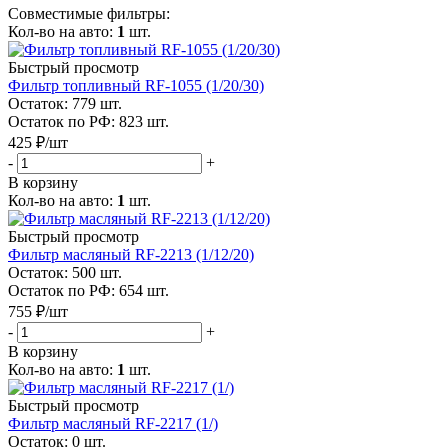
Совместимые фильтры:
Кол-во на авто:
1
шт.
Быстрый просмотр
Фильтр топливный RF-1055 (1/20/30)
Остаток: 779
шт.
Остаток по РФ: 823
шт.
425
₽
/шт
-
+
В корзину
Кол-во на авто:
1
шт.
Быстрый просмотр
Фильтр масляный RF-2213 (1/12/20)
Остаток: 500
шт.
Остаток по РФ: 654
шт.
755
₽
/шт
-
+
В корзину
Кол-во на авто:
1
шт.
Быстрый просмотр
Фильтр масляный RF-2217 (1/)
Остаток: 0
шт.