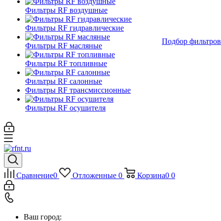
Фильтры RF воздушные
Фильтры RF гидравлические
Подбор фильтров
Фильтры RF масляные
Фильтры RF топливные
Фильтры RF салонные
Фильтры RF трансмиссионные
Фильтры RF осушителя
Сравнение
0
Отложенные
0
Корзина
0
0
Ваш город: