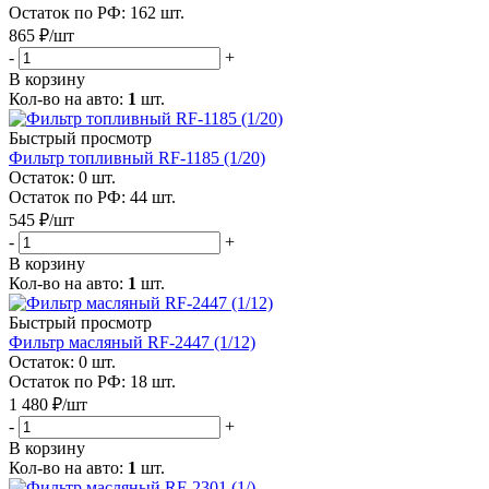
Остаток по РФ: 162
шт.
865
₽
/шт
-
+
В корзину
Кол-во на авто:
1
шт.
Быстрый просмотр
Фильтр топливный RF-1185 (1/20)
Остаток: 0
шт.
Остаток по РФ: 44
шт.
545
₽
/шт
-
+
В корзину
Кол-во на авто:
1
шт.
Быстрый просмотр
Фильтр масляный RF-2447 (1/12)
Остаток: 0
шт.
Остаток по РФ: 18
шт.
1 480
₽
/шт
-
+
В корзину
Кол-во на авто:
1
шт.