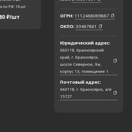
к по РФ: 18
шт.
ОГРН:
1112468069867
80
₽
/шт
ОКПО:
30467861
Юридический адрес:
660118, Красноярский
край, г. Красноярск,
шоссе Северное, 9ж,
корпус 13, помещение 1
Почтовый адрес:
660118, г. Красноярск, а/я
15727