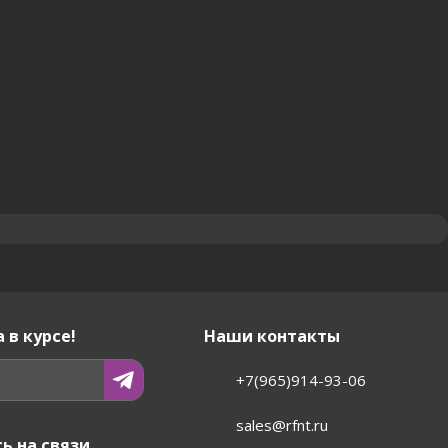
 в курсе!
Наши контакты
+7(965)914-93-06
sales@rfnt.ru
ь на связи