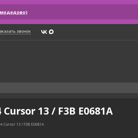
омодедово)
аказать звонок
Cursor 13 / F3B E0681A
 Cursor 13 / F3B E0681A