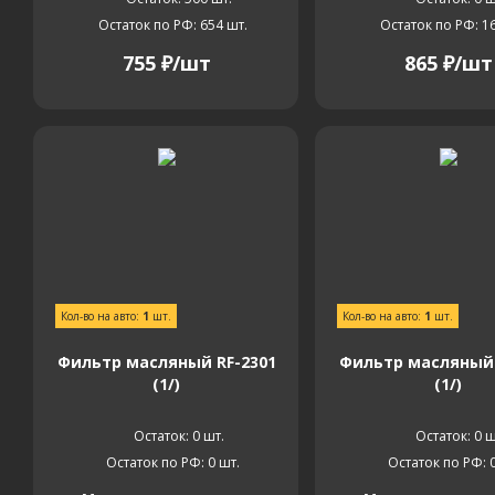
Остаток по РФ: 654
шт.
Остаток по РФ: 1
755
₽
/шт
865
₽
/шт
Кол-во на авто:
1
шт.
Кол-во на авто:
1
шт.
Фильтр масляный RF-2301
Фильтр масляный 
(1/)
(1/)
Остаток: 0
шт.
Остаток: 0
ш
Остаток по РФ: 0
шт.
Остаток по РФ: 