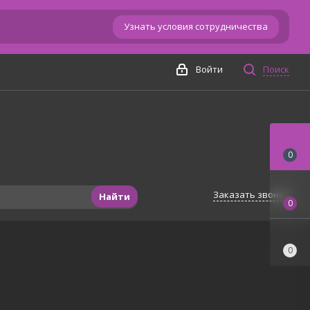
Узнать условия сотрудничества
Войти
Поиск
0
Заказать звонок
Найти
0
0