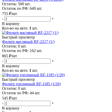
Остаток: 500
шт.
Остаток по РФ: 649
шт.
755
₽
/шт
-
+
В корзину
Кол-во на авто:
1
шт.
Быстрый просмотр
Фильтр масляный RF-2217 (1/)
Остаток: 0
шт.
Остаток по РФ: 162
шт.
865
₽
/шт
-
+
В корзину
Кол-во на авто:
1
шт.
Быстрый просмотр
Фильтр топливный RF-1185 (1/20)
Остаток: 0
шт.
Остаток по РФ: 44
шт.
545
₽
/шт
-
+
В корзину