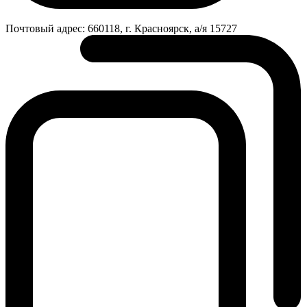
Почтовый адрес:
660118, г. Красноярск, а/я 15727