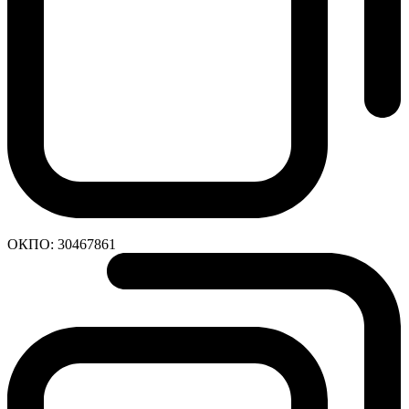
ОКПО:
30467861