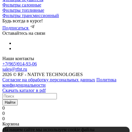
Фильтры салонные
Фильтры топливные
Фильтры трансмиссионный
Будь всегда в курсе!
Подписаться
Оставайтесь на связи
Наши контакты
+7(965)914-93-06
sales@rfnt.ru
2026 © RF - NATIVE TECHNOLOGIES
Согласие на обработку персональных данных
Политика
конфиденциальности
Скачать каталог в pdf
Найти
0
0
0
Корзина
На нашем сайте мы используем cookie файлы