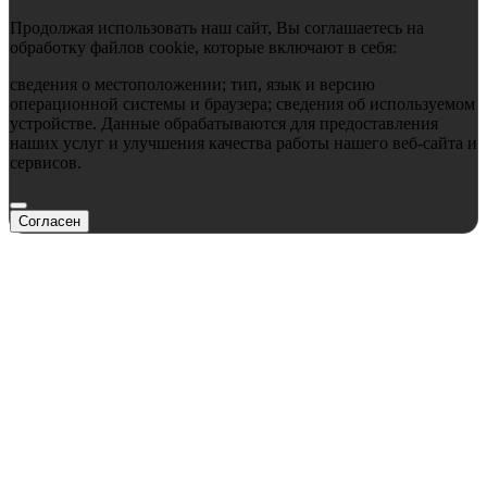
Продолжая использовать наш сайт, Вы соглашаетесь на
обработку файлов cookie, которые включают в себя:
сведения о местоположении; тип, язык и версию
операционной системы и браузера; сведения об используемом
устройстве. Данные обрабатываются для предоставления
наших услуг и улучшения качества работы нашего веб-сайта и
сервисов.
Согласен