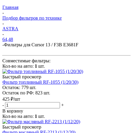
Главная
-
Подбор фильтров по технике
-
ASTRA
-
64,48
-
Фильтры для Cursor 13 / F3B E3681F
Совместимые фильтры:
Кол-во на авто:
1
шт.
Быстрый просмотр
Фильтр топливный RF-1055 (1/20/30)
Остаток: 779
шт.
Остаток по РФ: 823
шт.
425
₽
/шт
-
+
В корзину
Кол-во на авто:
1
шт.
Быстрый просмотр
Фильтр масляный RF-2213 (1/12/20)