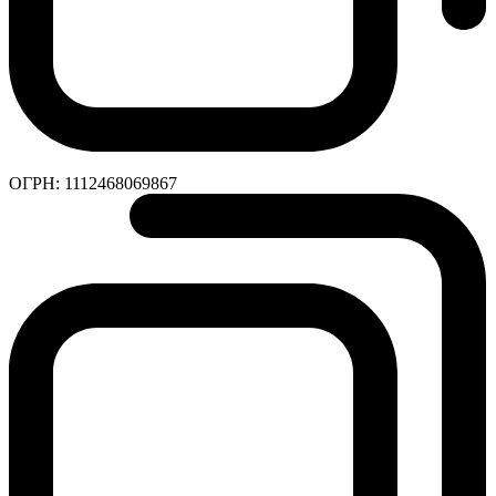
ОГРН:
1112468069867