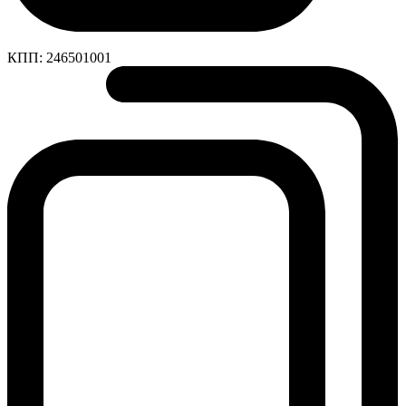
КПП:
246501001