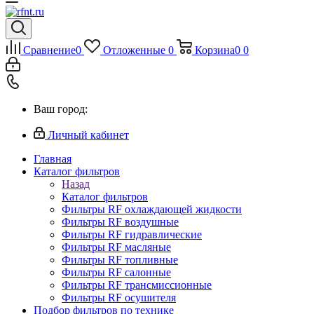
Сравнение
0
Отложенные
0
Корзина
0
0
Ваш город:
Личный кабинет
Главная
Каталог фильтров
Назад
Каталог фильтров
Фильтры RF охлаждающей жидкости
Фильтры RF воздушные
Фильтры RF гидравлические
Фильтры RF масляные
Фильтры RF топливные
Фильтры RF салонные
Фильтры RF трансмиссионные
Фильтры RF осушителя
Подбор фильтров по технике