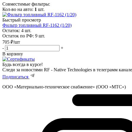
Совместимые фильтры:
Кол-во на авто:
1
шт.
Быстрый просмотр
Фильтр топливный RF-1162 (1/20)
Остаток: 4
шт.
Остаток по РФ: 9
шт.
705
₽
/шт
-
+
В корзину
Будь всегда в курсе!
Следи за новостями RF - Native Technologies в телеграмм канал
Подписаться
ООО «Материально-техническое снабжение» (ООО «МТС»)