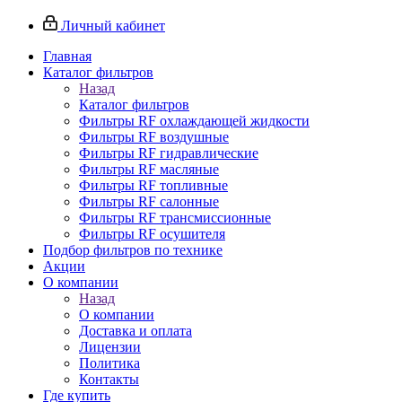
Личный кабинет
Главная
Каталог фильтров
Назад
Каталог фильтров
Фильтры RF охлаждающей жидкости
Фильтры RF воздушные
Фильтры RF гидравлические
Фильтры RF масляные
Фильтры RF топливные
Фильтры RF салонные
Фильтры RF трансмиссионные
Фильтры RF осушителя
Подбор фильтров по технике
Акции
О компании
Назад
О компании
Доставка и оплата
Лицензии
Политика
Контакты
Где купить