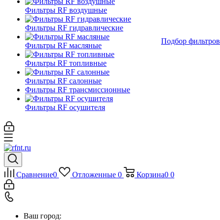
Фильтры RF воздушные
Фильтры RF гидравлические
Подбор фильтров
Фильтры RF масляные
Фильтры RF топливные
Фильтры RF салонные
Фильтры RF трансмиссионные
Фильтры RF осушителя
Сравнение
0
Отложенные
0
Корзина
0
0
Ваш город: