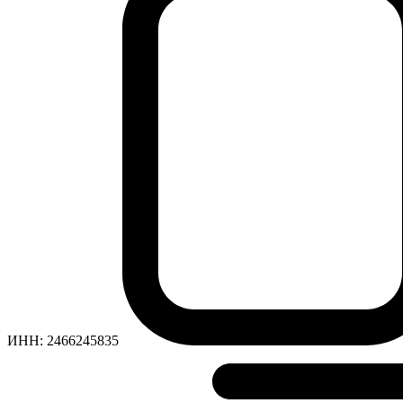
ИНН:
2466245835