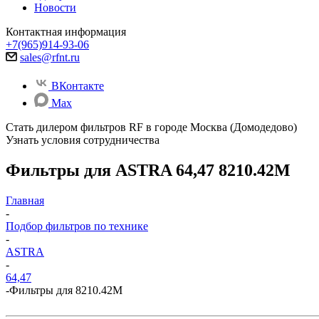
Новости
Контактная информация
+7(965)914-93-06
sales@rfnt.ru
ВКонтакте
Max
Стать дилером фильтров RF
в городе Москва (Домодедово)
Узнать условия сотрудничества
Фильтры для ASTRA 64,47 8210.42M
Главная
-
Подбор фильтров по технике
-
ASTRA
-
64,47
-
Фильтры для 8210.42M