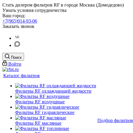
Стать дилером фильтров RF
в городе Москва (Домодедово)
Узнать условия сотрудничества
Ваш город:
+7(965)914-93-06
Заказать звонок
Поиск
Войти
Каталог фильтров
Фильтры RF охлаждающей жидкости
Фильтры RF воздушные
Фильтры RF гидравлические
Подбор фильтров
Фильтры RF масляные