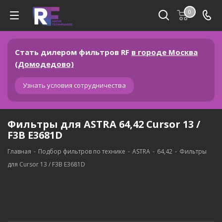
0
Стать дилером фильтров RF
в городе Москва
(Домодедово)
Узнать условия сотрудничества
Фильтры для ASTRA 64,42 Cursor 13 /
F3B E3681D
Главная
-
Подбор фильтров по технике
-
ASTRA
-
64,42
-
Фильтры
для Cursor 13 / F3B E3681D