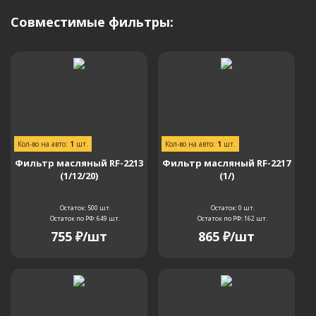
Совместимые фильтры:
Кол-во на авто:
1
шт.
Кол-во на авто:
1
шт.
Фильтр масляный RF-2213
Фильтр масляный RF-2217
(1/12/20)
(1/)
Остаток: 500
шт.
Остаток: 0
шт.
Остаток по РФ: 649
шт.
Остаток по РФ: 162
шт.
755
₽
/шт
865
₽
/шт