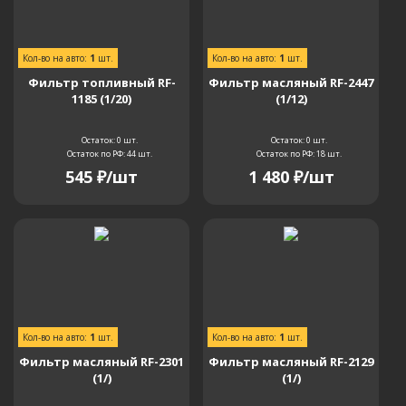
Кол-во на авто:
1
шт.
Кол-во на авто:
1
шт.
Фильтр топливный RF-
Фильтр масляный RF-2447
1185 (1/20)
(1/12)
Остаток: 0
шт.
Остаток: 0
шт.
Остаток по РФ: 44
шт.
Остаток по РФ: 18
шт.
545
₽
/шт
1 480
₽
/шт
Кол-во на авто:
1
шт.
Кол-во на авто:
1
шт.
Фильтр масляный RF-2301
Фильтр масляный RF-2129
(1/)
(1/)