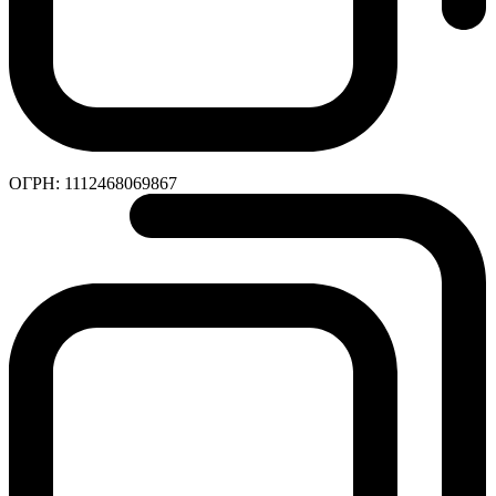
ОГРН:
1112468069867