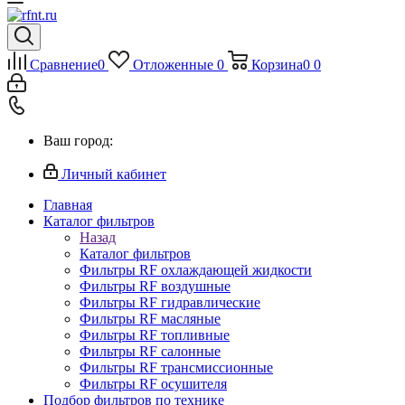
Сравнение
0
Отложенные
0
Корзина
0
0
Ваш город:
Личный кабинет
Главная
Каталог фильтров
Назад
Каталог фильтров
Фильтры RF охлаждающей жидкости
Фильтры RF воздушные
Фильтры RF гидравлические
Фильтры RF масляные
Фильтры RF топливные
Фильтры RF салонные
Фильтры RF трансмиссионные
Фильтры RF осушителя
Подбор фильтров по технике