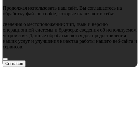
Продолжая использовать наш сайт, Вы соглашаетесь на
обработку файлов cookie, которые включают в себя:
сведения о местоположении; тип, язык и версию
операционной системы и браузера; сведения об используемом
устройстве. Данные обрабатываются для предоставления
наших услуг и улучшения качества работы нашего веб-сайта и
сервисов.
Согласен