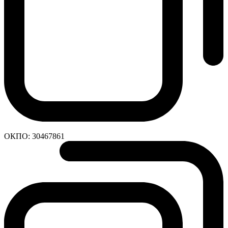
ОКПО:
30467861