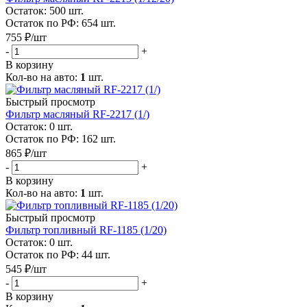
Остаток: 500
шт.
Остаток по РФ: 654
шт.
755
₽
/шт
-
+
В корзину
Кол-во на авто:
1
шт.
Быстрый просмотр
Фильтр масляный RF-2217 (1/)
Остаток: 0
шт.
Остаток по РФ: 162
шт.
865
₽
/шт
-
+
В корзину
Кол-во на авто:
1
шт.
Быстрый просмотр
Фильтр топливный RF-1185 (1/20)
Остаток: 0
шт.
Остаток по РФ: 44
шт.
545
₽
/шт
-
+
В корзину