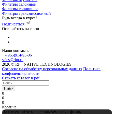
Фильтры салонные
Фильтры топливные
Фильтры трансмиссионный
Будь всегда в курсе!
Подписаться
Оставайтесь на связи
Наши контакты
+7(965)914-93-06
sales@rfnt.ru
2026 © RF - NATIVE TECHNOLOGIES
Согласие на обработку персональных данных
Политика
конфиденциальности
Скачать каталог в pdf
Найти
0
0
0
Корзина
На нашем сайте мы используем cookie файлы