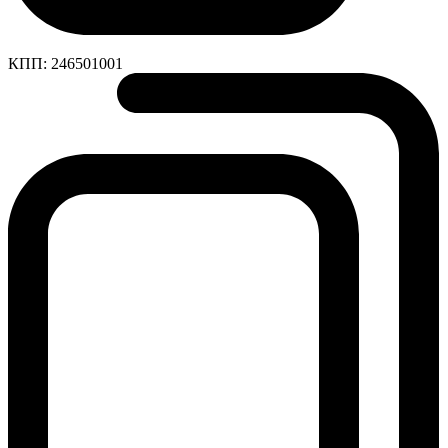
КПП:
246501001