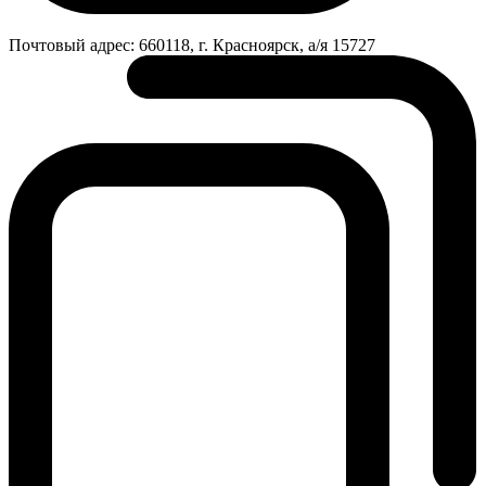
Почтовый адрес:
660118, г. Красноярск, а/я 15727