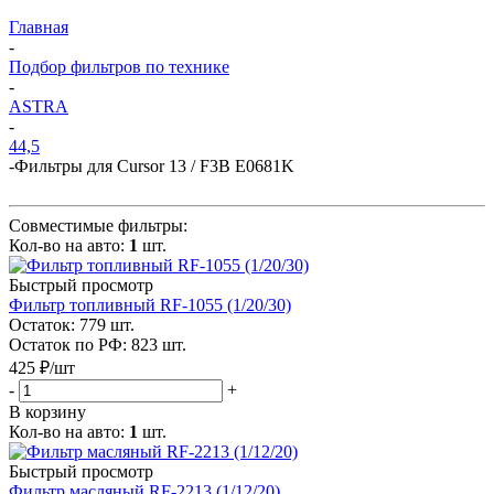
Главная
-
Подбор фильтров по технике
-
ASTRA
-
44,5
-
Фильтры для Cursor 13 / F3B E0681K
Совместимые фильтры:
Кол-во на авто:
1
шт.
Быстрый просмотр
Фильтр топливный RF-1055 (1/20/30)
Остаток: 779
шт.
Остаток по РФ: 823
шт.
425
₽
/шт
-
+
В корзину
Кол-во на авто:
1
шт.
Быстрый просмотр
Фильтр масляный RF-2213 (1/12/20)