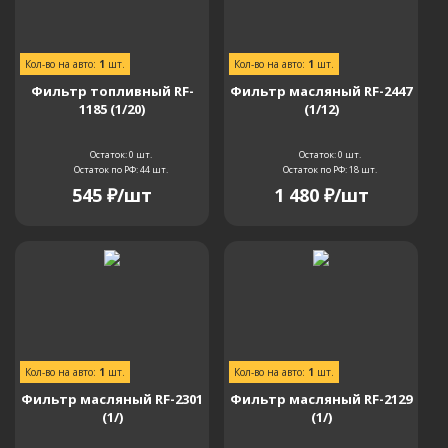
Кол-во на авто:
1
шт.
Кол-во на авто:
1
шт.
Фильтр топливный RF-
Фильтр масляный RF-2447
1185 (1/20)
(1/12)
Остаток: 0
шт.
Остаток: 0
шт.
Остаток по РФ: 44
шт.
Остаток по РФ: 18
шт.
545
₽
/шт
1 480
₽
/шт
Кол-во на авто:
1
шт.
Кол-во на авто:
1
шт.
Фильтр масляный RF-2301
Фильтр масляный RF-2129
(1/)
(1/)