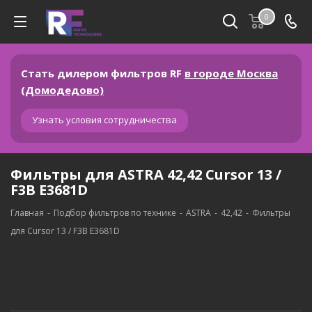
0
Стать дилером фильтров RF
в городе Москва
(Домодедово)
Узнать условия сотрудничества
Фильтры для ASTRA 42,42 Cursor 13 /
F3B E3681D
Главная
-
Подбор фильтров по технике
-
ASTRA
-
42,42
-
Фильтры
для Cursor 13 / F3B E3681D