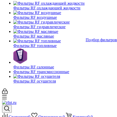
Фильтры RF охлаждающей жидкости
Фильтры RF воздушные
Фильтры RF гидравлические
Фильтры RF масляные
Подбор фильтров
Фильтры RF топливные
Фильтры RF салонные
Фильтры RF трансмиссионные
Фильтры RF осушителя
Сравнение
0
Отложенные
0
Корзина
0
0