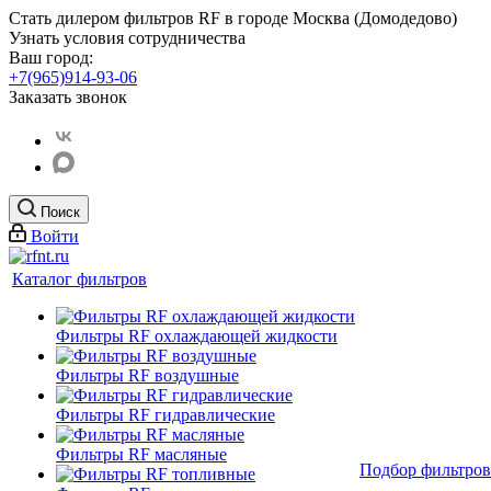
Стать дилером фильтров RF
в городе Москва (Домодедово)
Узнать условия сотрудничества
Ваш город:
+7(965)914-93-06
Заказать звонок
Поиск
Войти
Каталог фильтров
Фильтры RF охлаждающей жидкости
Фильтры RF воздушные
Фильтры RF гидравлические
Фильтры RF масляные
Подбор фильтров