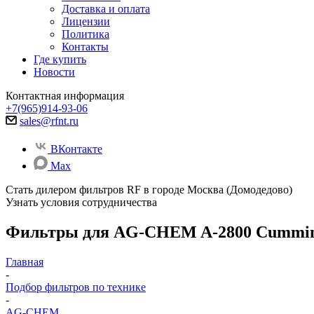
Доставка и оплата
Лицензии
Политика
Контакты
Где купить
Новости
Контактная информация
+7(965)914-93-06
sales@rfnt.ru
ВКонтакте
Max
Стать дилером фильтров RF
в городе Москва (Домодедово)
Узнать условия сотрудничества
Фильтры для AG-CHEM A-2800 Cummin
Главная
-
Подбор фильтров по технике
-
AG-CHEM