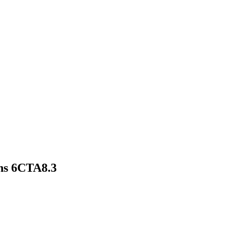
s 6CTA8.3