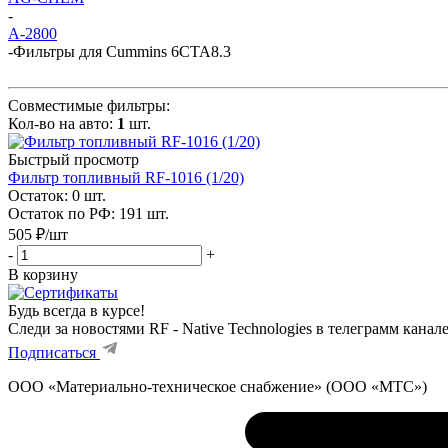
-
A-2800
-
Фильтры для Cummins 6CTA8.3
Совместимые фильтры:
Кол-во на авто:
1
шт.
Быстрый просмотр
Фильтр топливный RF-1016 (1/20)
Остаток: 0
шт.
Остаток по РФ: 191
шт.
505
₽
/шт
-
+
В корзину
Будь всегда в курсе!
Следи за новостями RF - Native Technologies в телеграмм канал
Подписаться
ООО «Материально-техническое снабжение» (ООО «МТС»)