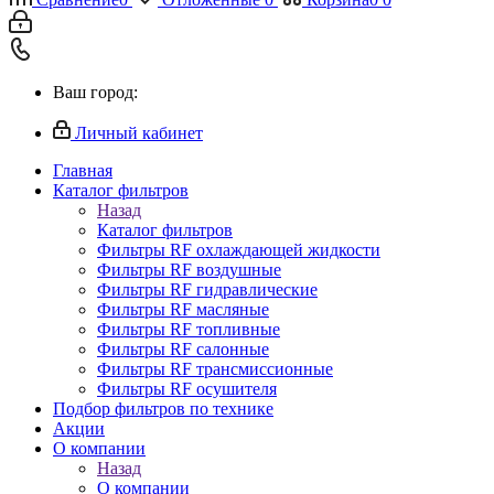
Ваш город:
Личный кабинет
Главная
Каталог фильтров
Назад
Каталог фильтров
Фильтры RF охлаждающей жидкости
Фильтры RF воздушные
Фильтры RF гидравлические
Фильтры RF масляные
Фильтры RF топливные
Фильтры RF салонные
Фильтры RF трансмиссионные
Фильтры RF осушителя
Подбор фильтров по технике
Акции
О компании
Назад
О компании