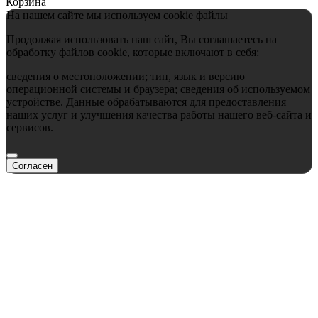
Корзина
На нашем сайте мы используем cookie файлы
Продолжая использовать наш сайт, Вы соглашаетесь на
обработку файлов cookie, которые включают в себя:
сведения о местоположении; тип, язык и версию
операционной системы и браузера; сведения об используемом
устройстве. Данные обрабатываются для предоставления
наших услуг и улучшения качества работы нашего веб-сайта и
сервисов.
Согласен