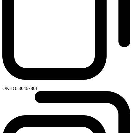
ОКПО:
30467861