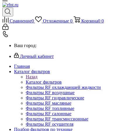
Сравнение
0
Отложенные
0
Корзина
0
0
Ваш город:
Личный кабинет
Главная
Каталог фильтров
Назад
Каталог фильтров
Фильтры RF охлаждающей жидкости
Фильтры RF воздушные
Фильтры RF гидравлические
Фильтры RF масляные
Фильтры RF топливные
Фильтры RF салонные
Фильтры RF трансмиссионные
Фильтры RF осушителя
Подбор фильтров по технике