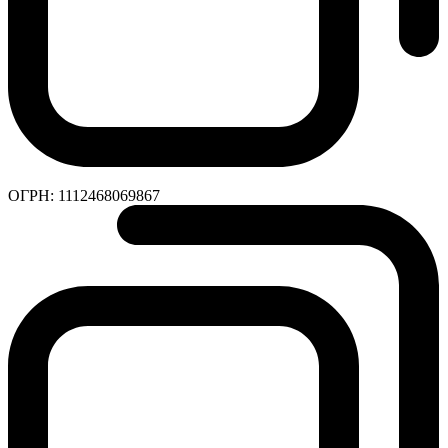
ОГРН:
1112468069867