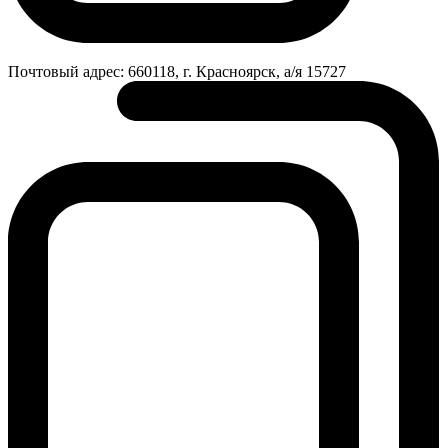
Почтовый адрес:
660118, г. Красноярск, а/я 15727