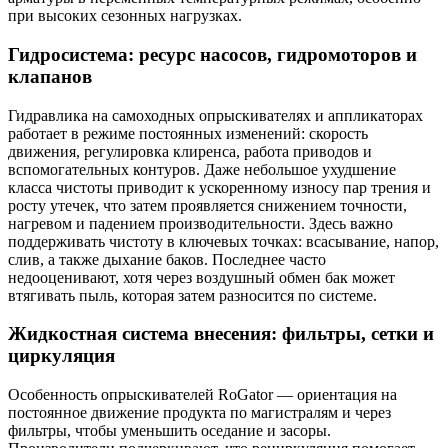
при высоких сезонных нагрузках.
Гидросистема: ресурс насосов, гидромоторов и
клапанов
Гидравлика на самоходных опрыскивателях и аппликаторах
работает в режиме постоянных изменений: скорость
движения, регулировка клиренса, работа приводов и
вспомогательных контуров. Даже небольшое ухудшение
класса чистоты приводит к ускоренному износу пар трения и
росту утечек, что затем проявляется снижением точности,
нагревом и падением производительности. Здесь важно
поддерживать чистоту в ключевых точках: всасывание, напор,
слив, а также дыхание баков. Последнее часто
недооценивают, хотя через воздушный обмен бак может
втягивать пыль, которая затем разносится по системе.
Жидкостная система внесения: фильтры, сетки и
циркуляция
Особенность опрыскивателей RoGator — ориентация на
постоянное движение продукта по магистралям и через
фильтры, чтобы уменьшить оседание и засоры.