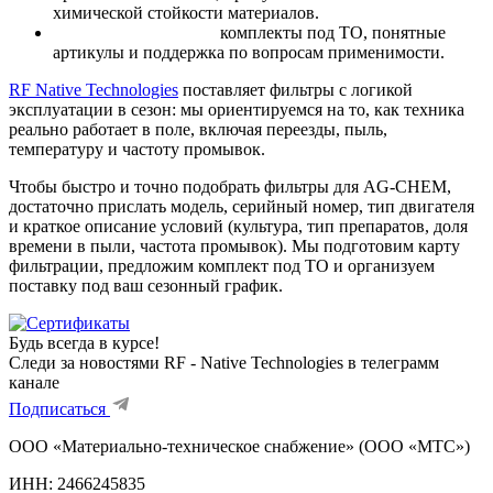
химической стойкости материалов.
Удобство для парка:
комплекты под ТО, понятные
артикулы и поддержка по вопросам применимости.
RF Native Technologies
поставляет фильтры с логикой
эксплуатации в сезон: мы ориентируемся на то, как техника
реально работает в поле, включая переезды, пыль,
температуру и частоту промывок.
Чтобы быстро и точно подобрать фильтры для AG-CHEM,
достаточно прислать модель, серийный номер, тип двигателя
и краткое описание условий (культура, тип препаратов, доля
времени в пыли, частота промывок). Мы подготовим карту
фильтрации, предложим комплект под ТО и организуем
поставку под ваш сезонный график.
Будь всегда в курсе!
Следи за новостями RF - Native Technologies в телеграмм
канале
Подписаться
ООО «Материально-техническое снабжение» (ООО «МТС»)
ИНН:
2466245835